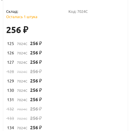
Склад:
Код:
7024C
Осталась 1 штука
256
₽
256
125
7024C
₽
256
126
7024C
₽
256
127
7024C
₽
256
128
7024C
₽
256
129
7024C
₽
256
130
7024C
₽
256
131
7024C
₽
256
132
7024C
₽
256
133
7024C
₽
256
134
7024C
₽