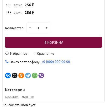
256
135
7024C
₽
256
136
7024C
₽
Количество:
В КОРЗИНУ
Избранное
Сравнение
+0 (000) 000-00-00
Заказ по телефону:
Категории
МАКИЯЖ
,
ДЛЯ ГУБ
Список отзывов пуст