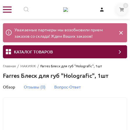
0
Уважаемые партнеры мы возобновили прием
заказов со склада! Ждем Ваших заказов!
КАТАЛОГ ТОВАРОВ
Главная
/
МАКИЯЖ
/
Farres Блеск для губ "Holografic", 1шт
Farres Блеск для губ "Holografic", 1шт
Обзор
Отзывы (0)
Вопрос-Ответ