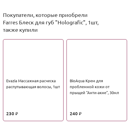
Покупатели, которые приобрели
Farres Блеск для губ "Holografic", 1шт,
также купили
Evazia Массажная расческа
BioAqua Крем для
распутывающая волосы, 1шт
проблемной кожи от
прыщей "Анти-акне", 30мл
230
240
₽
₽