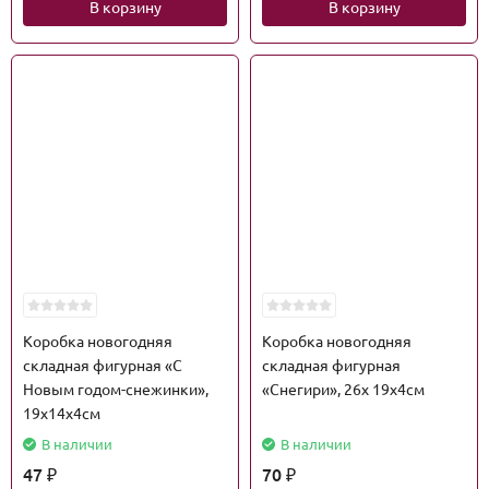
В корзину
В корзину
Коробка новогодняя
Коробка новогодняя
складная фигурная «С
складная фигурная
Новым годом-снежинки»,
«Снегири», 26х 19х4см
19х14х4см
В наличии
В наличии
47
70
₽
₽