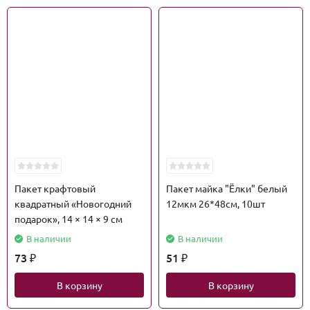
Пакет крафтовый
Пакет майка "Ёлки" белый
квадратный «Новогодний
12мкм 26*48см, 10шт
подарок», 14 × 14 × 9 см
В наличии
В наличии
73
51
₽
₽
В корзину
В корзину