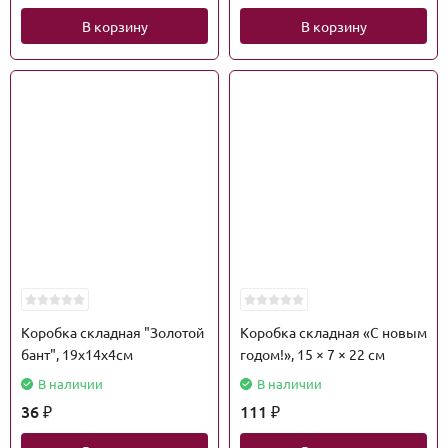
В корзину
В корзину
Коробка складная "Золотой
Коробка складная «С новым
бант", 19х14х4см
годом!», 15 × 7 × 22 см
В наличии
В наличии
36
111
₽
₽