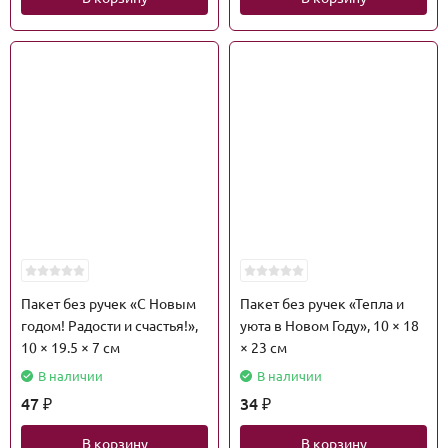
Пакет без ручек «С Новым
Пакет без ручек «Тепла и
годом! Радости и счастья!»,
уюта в Новом Году», 10 × 18
10 × 19.5 × 7 см
× 23 см
В наличии
В наличии
47
34
₽
₽
В корзину
В корзину