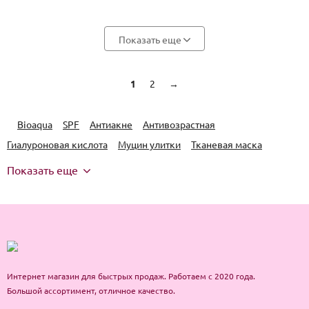
Показать еще
1
2
→
Bioaqua
SPF
Антиакне
Антивозрастная
Гиалуроновая кислота
Муцин улитки
Тканевая маска
Показать еще
Интернет магазин для быстрых продаж. Работаем с 2020 года.
Большой ассортимент, отличное качество.