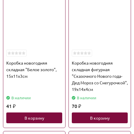
Коробка новогодняя
Коробка новогодняя
складная "Белое золото",
складная фигурная
15х11х3см
"Сказочного Нового года-
Дед Мороз со Снегурочкой",
19х14х4см
В наличии
В наличии
41
70
₽
₽
В корзину
В корзину