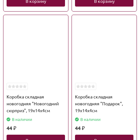
В корзину
В корзину
Коробка складная
Коробка складная
новогодняя "Новогодний
новогодняя "Подарок",
сюрприз", 19х14х4см
19х14х4см
В наличии
В наличии
44
44
₽
₽