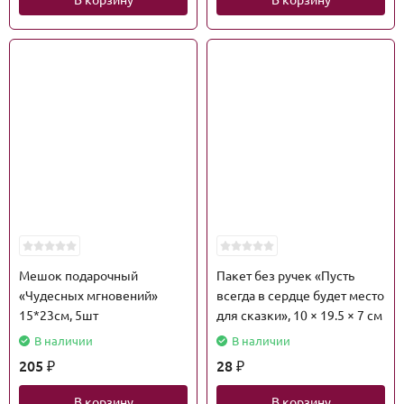
Мешок подарочный
Пакет без ручек «Пусть
«Чудесных мгновений»
всегда в сердце будет место
15*23см, 5шт
для сказки», 10 × 19.5 × 7 см
В наличии
В наличии
205
28
₽
₽
В корзину
В корзину