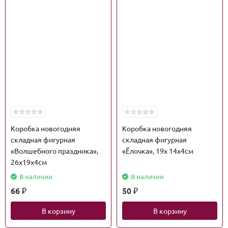
Коробка новогодняя
Коробка новогодняя
складная фигурная
складная фигурная
«Волшебного праздника»,
«Ёлочка», 19х 14х4см
26х19х4см
В наличии
В наличии
66
50
₽
₽
В корзину
В корзину