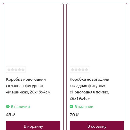
Коробка новогодняя
Коробка новогодняя
складная фигурная
складная фигурная
«Машинка», 26х19х4см
«Новогодняя почта»,
26х19х4см
В наличии
В наличии
43
70
₽
₽
В корзину
В корзину