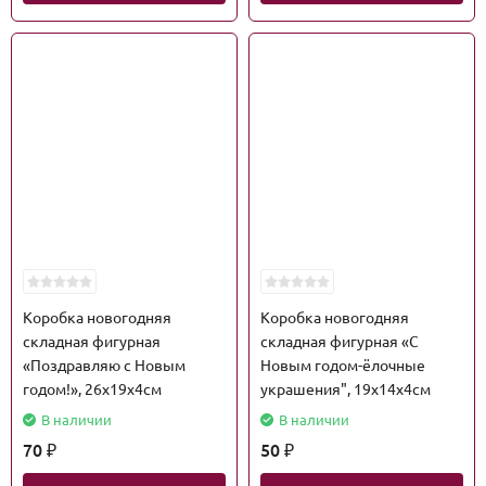
Коробка новогодняя
Коробка новогодняя
складная фигурная
складная фигурная «С
«Поздравляю с Новым
Новым годом-ёлочные
годом!», 26х19х4см
украшения", 19х14х4см
В наличии
В наличии
70
50
₽
₽