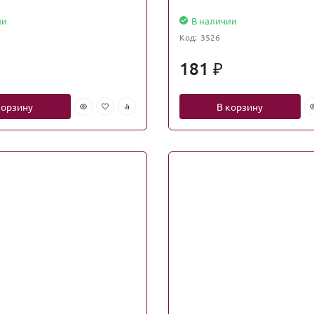
ии
В наличии
Код:
3526
181
₽
корзину
В корзину