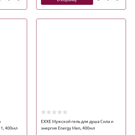
а
EXXE Мужской гель для душа Сила и
 1, 400мл
энергия Energy Men, 400мл