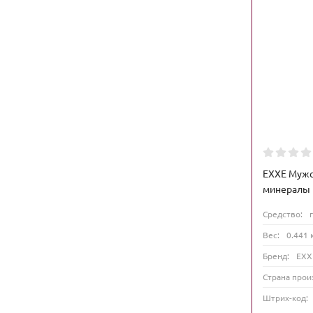
EXXE Мужс
минералы 
Средство:
Вес:
0.441 
Бренд:
EXX
Страна прои
Штрих-код: