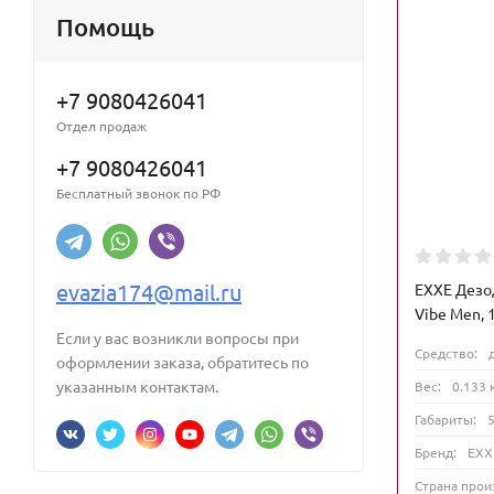
Помощь
+7 9080426041
Отдел продаж
+7 9080426041
Бесплатный звонок по РФ
evazia174@mail.ru
EXXE Дезо
Vibe Men, 
Если у вас возникли вопросы при
Средство:
оформлении заказа, обратитесь по
указанным контактам.
Вес:
0.133 
Габариты:
Бренд:
EXX
Страна прои