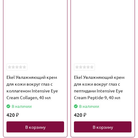
Ekel Увлажняющий крем
Ekel Увлажняющий крем
для кожи вокруг глаз с
для кожи вокруг глаз с
коллагеном Intensive Eye
пептидами Intensive Eye
Cream Collagen, 40 мл
Cream Peptide-9, 40 мл
В наличии
В наличии
420
420
₽
₽
В корзину
В корзину