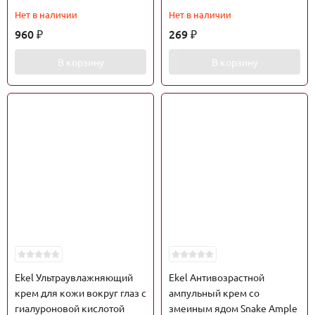
Нет в наличии
Нет в наличии
960
269
₽
₽
В корзину
В корзину
Ekel Ультраувлажняющий
Ekel Антивозрастной
крем для кожи вокруг глаз с
ампульный крем со
гиалуроновой кислотой
змеиным ядом Snake Ample