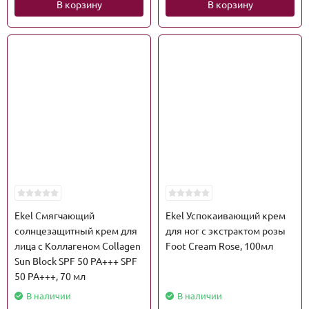
В корзину
В корзину
Ekel Смягчающий
Ekel Успокаивающий крем
солнцезащитный крем для
для ног с экстрактом розы
лица с Коллагеном Collagen
Foot Cream Rose, 100мл
Sun Block SPF 50 PA+++ SPF
50 PA+++, 70 мл
В наличии
В наличии