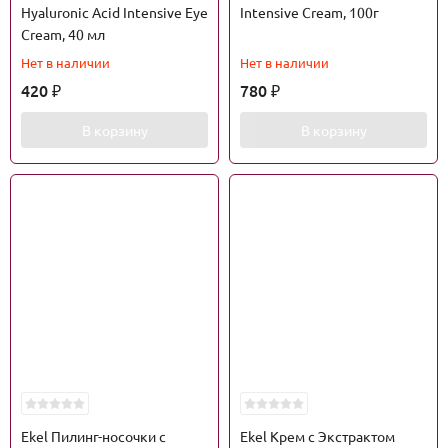
Hyaluronic Acid Intensive Eye
Intensive Cream, 100г
Cream, 40 мл
Нет в наличии
Нет в наличии
420
780
₽
₽
В корзину
В корзину
Ekel Пилинг-носочки с
Ekel Крем с Экстрактом