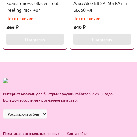
коллагеном Collagen Foot
Алоэ Aloe BB SPF50+PA+++
Peeling Pack, 40г
ББ, 50 мл
Нет в наличии
Нет в наличии
366
840
₽
₽
В корзину
В корзину
Интернет магазин для быстрых продаж. Работаем с 2020 года.
Большой ассортимент, отличное качество.
|
Политика персональных данных
Карта сайта