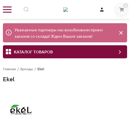
0
Уважаемые партнеры мы возобновили прием
заказов со склада! Ждем Ваших заказов!
КАТАЛОГ ТОВАРОВ
Главная
/
Бренды
/
Ekel
Ekel