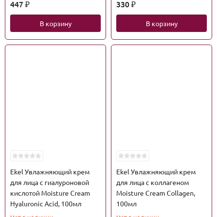
447
330
₽
₽
В корзину
В корзину
Ekel Увлажняющий крем
Ekel Увлажняющий крем
для лица с гиалуроновой
для лица с коллагеном
кислотой Moisture Cream
Moisture Cream Collagen,
Hyaluronic Acid, 100мл
100мл