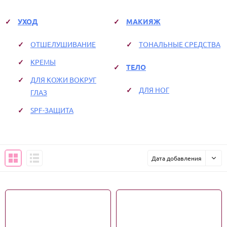
УХОД
МАКИЯЖ
ОТШЕЛУШИВАНИЕ
ТОНАЛЬНЫЕ СРЕДСТВА
КРЕМЫ
ТЕЛО
ДЛЯ КОЖИ ВОКРУГ
ДЛЯ НОГ
ГЛАЗ
SPF-ЗАЩИТА
Дата добавления