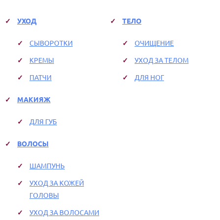
УХОД
ТЕЛО
СЫВОРОТКИ
ОЧИЩЕНИЕ
КРЕМЫ
УХОД ЗА ТЕЛОМ
ПАТЧИ
ДЛЯ НОГ
МАКИЯЖ
ДЛЯ ГУБ
ВОЛОСЫ
ШАМПУНЬ
УХОД ЗА КОЖЕЙ
ГОЛОВЫ
УХОД ЗА ВОЛОСАМИ