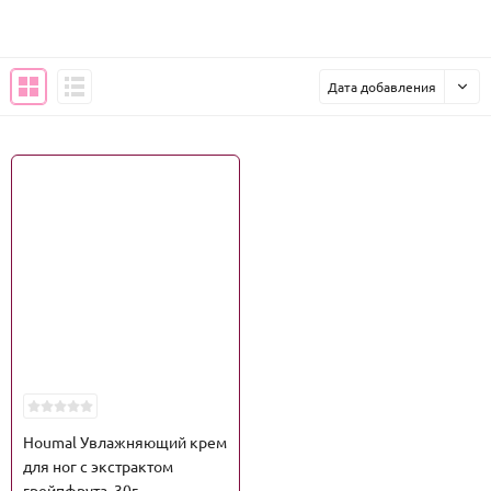
Дата добавления
Houmal Увлажняющий крем
для ног с экстрактом
грейпфрута, 30г