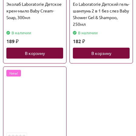
Эколаб Laboratorie Детское
Eo Laboratorie Детский гель-
крем-мыло Baby Cream-
шампунь 2 в 1 без слез Baby
Soap, 300мл
Shower Gel & Shampoo,
250мл
В наличии
В наличии
189
182
₽
₽
В корзину
В корзину
New!