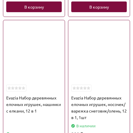
В корзину
В корзину
Evazia Набор деревянных
Evazia Набор деревянных
елочных игрушек, машинки
елочных игрушек, носочек/
с елками, 12 в 1
варежка снеговик/олень, 12
в 1, 1шт
В наличии