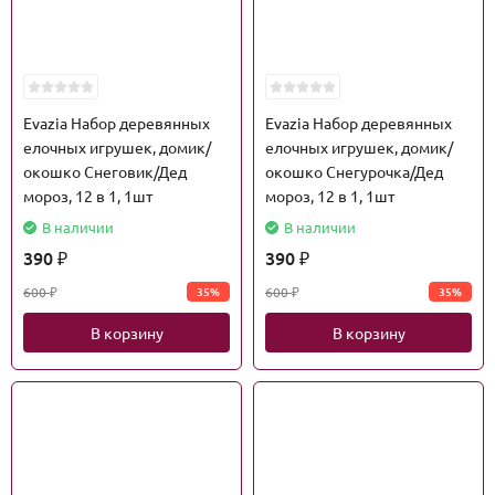
Evazia Набор деревянных
Evazia Набор деревянных
елочных игрушек, домик/
елочных игрушек, домик/
окошко Снеговик/Дед
окошко Снегурочка/Дед
мороз, 12 в 1, 1шт
мороз, 12 в 1, 1шт
В наличии
В наличии
390
390
₽
₽
600
600
35%
35%
₽
₽
В корзину
В корзину