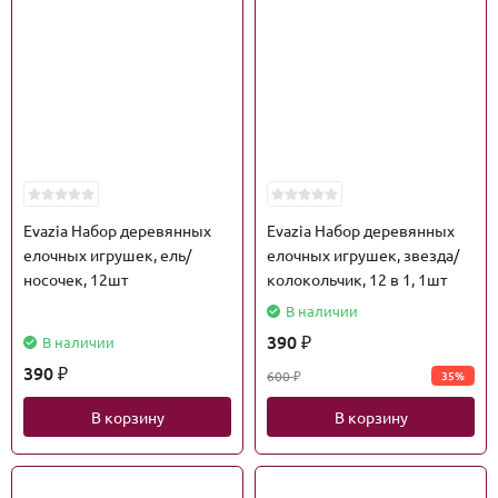
Evazia Набор деревянных
Evazia Набор деревянных
елочных игрушек, ель/
елочных игрушек, звезда/
носочек, 12шт
колокольчик, 12 в 1, 1шт
В наличии
390
В наличии
₽
390
600
35%
₽
₽
В корзину
В корзину