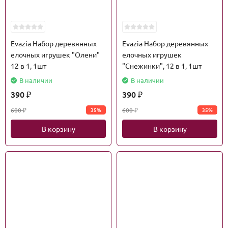
Evazia Набор деревянных
Evazia Набор деревянных
елочных игрушек "Олени"
елочных игрушек
12 в 1, 1шт
"Снежинки", 12 в 1, 1шт
В наличии
В наличии
390
390
₽
₽
600
600
35%
35%
₽
₽
В корзину
В корзину