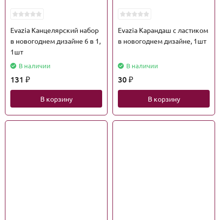
Evazia Канцелярский набор
Evazia Карандаш с ластиком
в новогоднем дизайне 6 в 1,
в новогоднем дизайне, 1шт
1шт
В наличии
В наличии
131
30
₽
₽
В корзину
В корзину