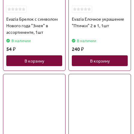
Evazia Брелок с символом
Evazia Елочное украшение
Нового года "Змея" в
"Птички" 2 в 1, 1шт
ассортименте, 1шт
В наличии
В наличии
54
240
₽
₽
В корзину
В корзину