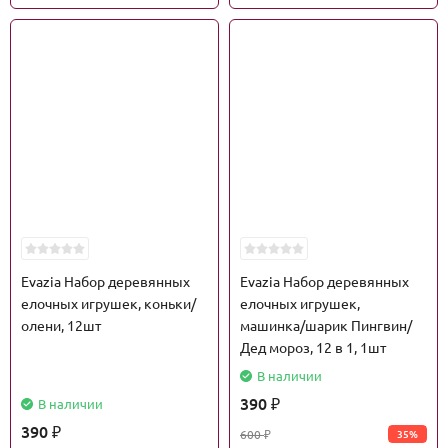
Evazia Набор деревянных
Evazia Набор деревянных
елочных игрушек, коньки/
елочных игрушек,
олени, 12шт
машинка/шарик Пингвин/
Дед мороз, 12 в 1, 1шт
В наличии
390
В наличии
₽
390
600
35%
₽
₽