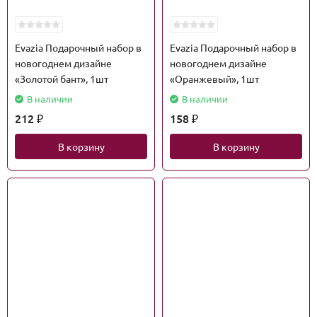
Evazia Подарочный набор в
Evazia Подарочный набор в
новогоднем дизайне
новогоднем дизайне
«Золотой бант», 1шт
«Оранжевый», 1шт
В наличии
В наличии
212
158
₽
₽
В корзину
В корзину