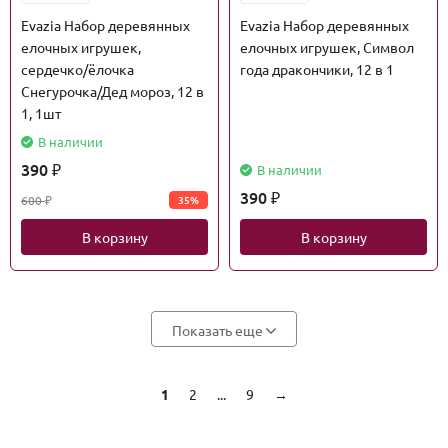
Evazia Набор деревянных
Evazia Набор деревянных
елочных игрушек,
елочных игрушек, Символ
сердечко/ёлочка
года дракончики, 12 в 1
Снегурочка/Дед мороз, 12 в
1, 1шт
В наличии
390
В наличии
₽
390
600
35%
₽
₽
В корзину
В корзину
Показать еще
1
2
...
9
→