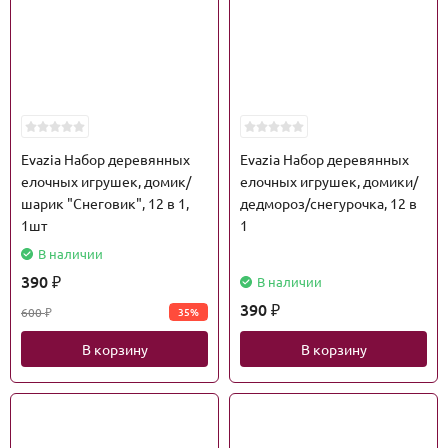
Evazia Набор деревянных
Evazia Набор деревянных
елочных игрушек, домик/
елочных игрушек, домики/
шарик "Снеговик", 12 в 1,
дедмороз/снегурочка, 12 в
1шт
1
В наличии
390
В наличии
₽
390
600
35%
₽
₽
В корзину
В корзину