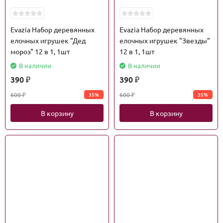
Evazia Набор деревянных
Evazia Набор деревянных
елочных игрушек "Дед
елочных игрушек "Звезды"
мороз" 12 в 1, 1шт
12 в 1, 1шт
В наличии
В наличии
390
390
₽
₽
600
600
35%
35%
₽
₽
В корзину
В корзину