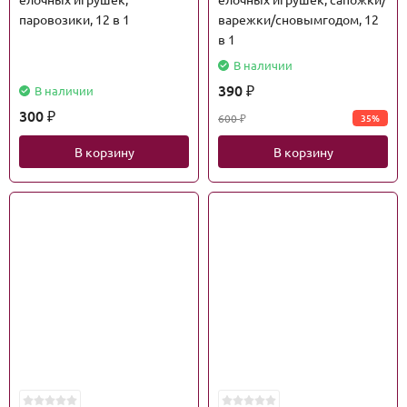
паровозики, 12 в 1
варежки/сновымгодом, 12
в 1
В наличии
390
В наличии
₽
300
600
35%
₽
₽
В корзину
В корзину