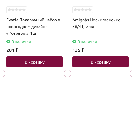
Evazia Подарочный набор в
Amigobs Носки женские
новогоднем дизайне
36/41, микс
«Розовый», 1шт
В наличии
В наличии
201
135
₽
₽
В корзину
В корзину