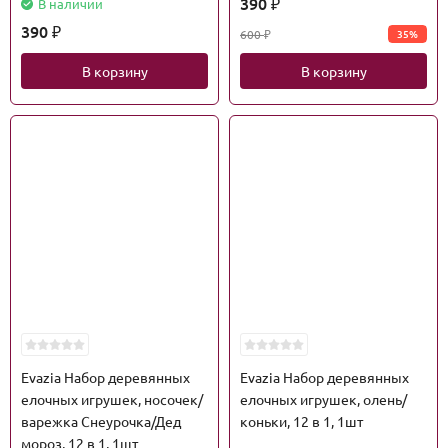
390
В наличии
₽
390
600
35%
₽
₽
В корзину
В корзину
Evazia Набор деревянных
Evazia Набор деревянных
елочных игрушек, носочек/
елочных игрушек, олень/
варежка Снеурочка/Дед
коньки, 12 в 1, 1шт
мороз, 12 в 1, 1шт