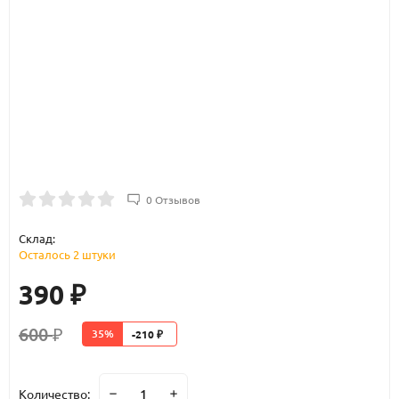
0 Отзывов
Склад:
Осталось 2 штуки
390
₽
600
35%
-210
₽
₽
Количество: