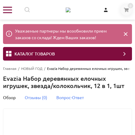
0
Уважаемые партнеры мы возобновили прием
заказов со склада! Ждем Ваших заказов!
КАТАЛОГ ТОВАРОВ
Главная
/
НОВЫЙ ГОД
/
Evazia Набор деревянных елочных игрушек, звезда
Evazia Набор деревянных елочных
игрушек, звезда/колокольчик, 12 в 1, 1шт
Обзор
Отзывы (0)
Вопрос-Ответ