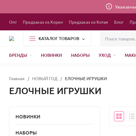
Уважаемые
Опт
Предзаказ из Кореи
Предзаказ из Китая
Блог
Пр
КАТАЛОГ ТОВАРОВ
БРЕНДЫ
НОВИНКИ
НАБОРЫ
УХОД
МАК
1000 МЕЛОЧЕЙ
БЫТОВАЯ ХИМИЯ
УПАКОВКА
НОВЫЙ ГОД
БР
Главная
/
НОВЫЙ ГОД
/
ЕЛОЧНЫЕ ИГРУШКИ
ЕЛОЧНЫЕ ИГРУШКИ
НОВИНКИ
НАБОРЫ