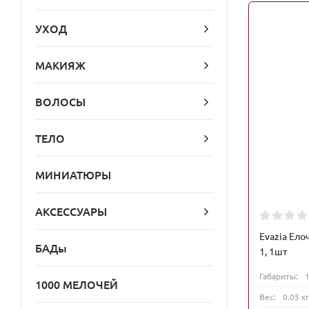
УХОД
МАКИЯЖ
ВОЛОСЫ
ТЕЛО
МИНИАТЮРЫ
АКСЕССУАРЫ
Evazia Ело
БАДы
1, 1шт
Габариты:
1000 МЕЛОЧЕЙ
Вес:
0.05 кг