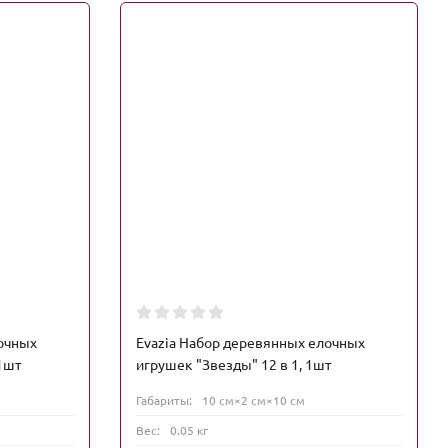
лочных
Evazia Набор деревянных елочных
 1шт
игрушек "Звезды" 12 в 1, 1шт
Габариты:
10 см×2 см×10 см
Вес:
0.05 кг