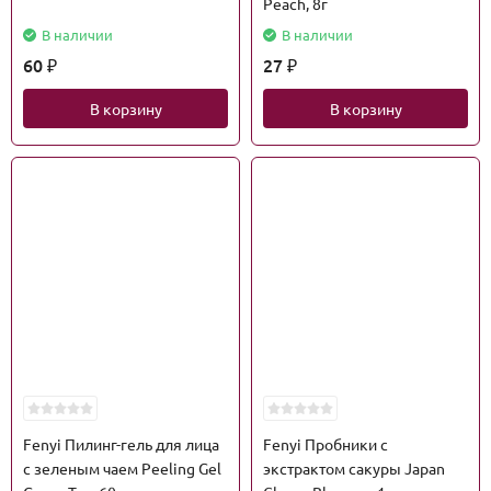
Peach, 8г
В наличии
В наличии
60
27
₽
₽
В корзину
В корзину
Fenyi Пилинг-гель для лица
Fenyi Пробники с
с зеленым чаем Peeling Gel
экстрактом сакуры Japan