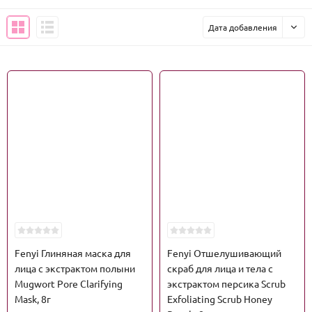
Дата добавления
Fenyi Глиняная маска для
Fenyi Отшелушивающий
лица с экстрактом полыни
скраб для лица и тела с
Mugwort Pore Clarifying
экстрактом персика Scrub
Mask, 8г
Exfoliating Scrub Honey