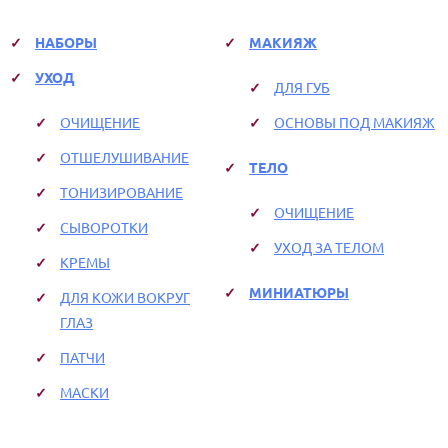
НАБОРЫ
МАКИЯЖ
УХОД
ДЛЯ ГУБ
ОЧИЩЕНИЕ
ОСНОВЫ ПОД МАКИЯЖ
ОТШЕЛУШИВАНИЕ
ТЕЛО
ТОНИЗИРОВАНИЕ
ОЧИЩЕНИЕ
СЫВОРОТКИ
УХОД ЗА ТЕЛОМ
КРЕМЫ
МИНИАТЮРЫ
ДЛЯ КОЖИ ВОКРУГ
ГЛАЗ
ПАТЧИ
МАСКИ