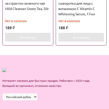
экстрактом зеленого чая
сыворотка для лица с
Mild Cleanser Green Tea, 50г
витамином С Vitamin C
Whitening Serum, 17мл
Нет в наличии
Нет в наличии
189
188
₽
₽
В корзину
В корзину
Интернет магазин для быстрых продаж. Работаем с 2020 года.
Большой ассортимент, отличное качество.