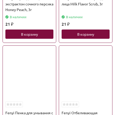
экстрактом сочного персика
лица Milk Flavor Scrub, 3г
Honey Peach, 3г
В наличии
В наличии
21
21
₽
₽
В корзину
В корзину
Fenyi Пенка для умывания с
Fenyi Отбеливающая