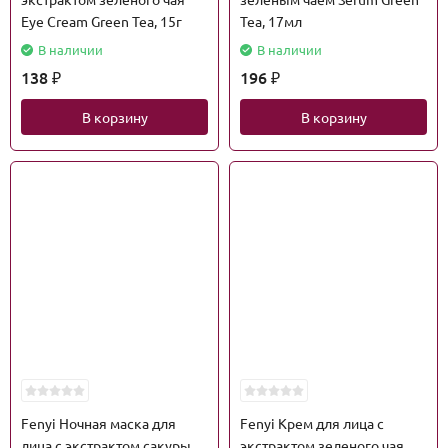
Eye Cream Green Tea, 15г
Tea, 17мл
В наличии
В наличии
138
196
₽
₽
В корзину
В корзину
Fenyi Ночная маска для
Fenyi Крем для лица с
лица с экстрактом сакуры
экстрактом зеленого чая