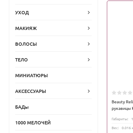
УХОД
МАКИЯЖ
ВОЛОСЫ
ТЕЛО
МИНИАТЮРЫ
АКСЕССУАРЫ
Beauty Rel
БАДы
рукавицы K
Габариты:
1000 МЕЛОЧЕЙ
Вес:
0.016 