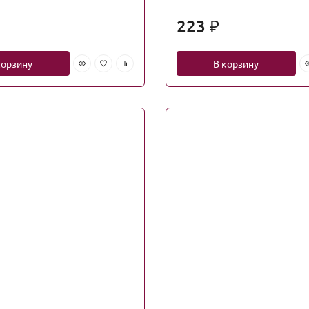
223
₽
корзину
В корзину