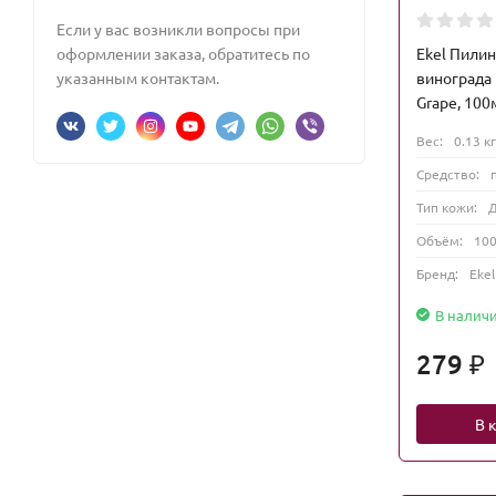
Если у вас возникли вопросы при
Ekel Пилин
оформлении заказа, обратитесь по
винограда 
указанным контактам.
Grape, 100
Вес:
0.13 кг
Средство:
Тип кожи:
Д
Объём:
100
Бренд:
Ekel
В налич
279
₽
В 