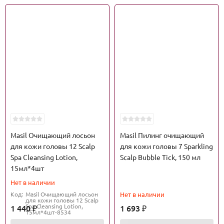
Masil Очищающий лосьон
Masil Пилинг очищающий
для кожи головы 12 Scalp
для кожи головы 7 Sparkling
Spa Cleansing Lotion,
Scalp Bubble Tick, 150 мл
15мл*4шт
Нет в наличии
Код:
Masil Очищающий лосьон
Нет в наличии
для кожи головы 12 Scalp
Spa Cleansing Lotion,
1 440
1 693
₽
₽
15мл*4шт-8534