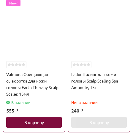
New!
Valmona Очищающая
Lador Пилинг для кожи
сыворотка для кожи
головы Scalp Scaling Spa
головы Earth Therapy Scalp
Ampoule, 15г
Scaler, 15мл
В наличии
Нет в наличии
555
240
₽
₽
В корзину
В корзину