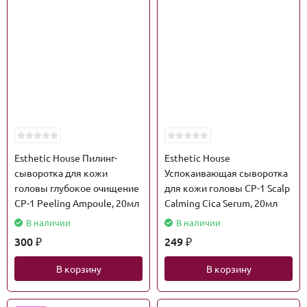
Esthetic House Пилинг-
Esthetic House
сыворотка для кожи
Успокаивающая сыворотка
головы глубокое очищение
для кожи головы CP-1 Scalp
CP-1 Peeling Ampoule, 20мл
Calming Cica Serum, 20мл
В наличии
В наличии
300
249
₽
₽
В корзину
В корзину