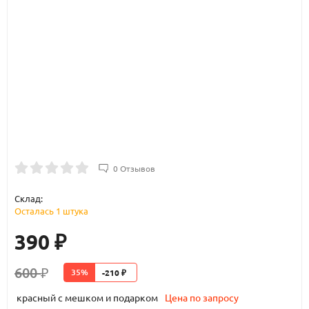
0 Отзывов
Склад:
Осталась 1 штука
390
₽
600
35%
-210
₽
₽
красный с мешком и подарком
Цена по запросу