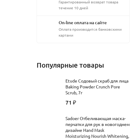
Гарантированный возврат товара
течение 10 дней
On-line оплата на сайте
Оплата производится банковскими
картами
Популярные товары
Etude Содовый скраб для лица
Baking Powder Crunch Pore
Scrub, 7г
71
₽
Sadoer Отбеливающая маска-
перчатки для рук в новогоднем
дизайне Hand Mask
Moisturizing Nourish Whitening,