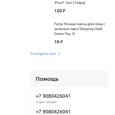
35мл* 2шт (1пара)
120
₽
Fenyi Ночная маска для лица с
зеленым чаем Sleeping Mask
Green Tea, 3г
19
₽
Смотреть все
Помощь
+7 9080426041
Отдел продаж
+7 9080426041