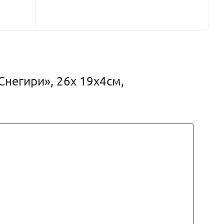
негири», 26х 19х4см,