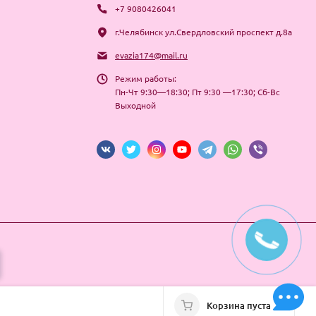
+7 9080426041
г.Челябинск ул.Свердловский проспект д.8а
evazia174@mail.ru
Режим работы:
Пн-Чт 9:30—18:30; Пт 9:30 —17:30; Сб-Вс
Выходной
Корзина пуста