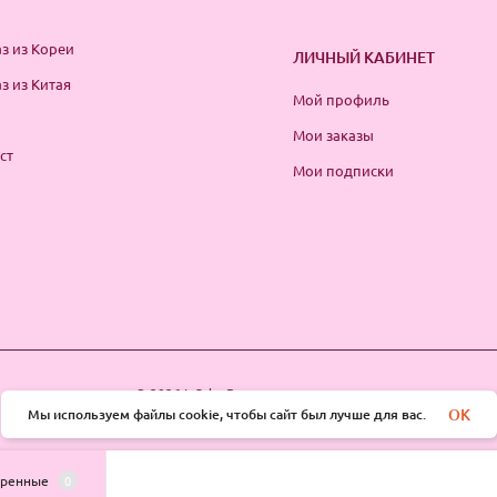
з из Кореи
ЛИЧНЫЙ КАБИНЕТ
з из Китая
Мой профиль
Мои заказы
ст
Мои подписки
© 2026 InSale. Все права защищены
OK
Мы используем файлы cookie, чтобы сайт был лучше для вас.
тренные
0