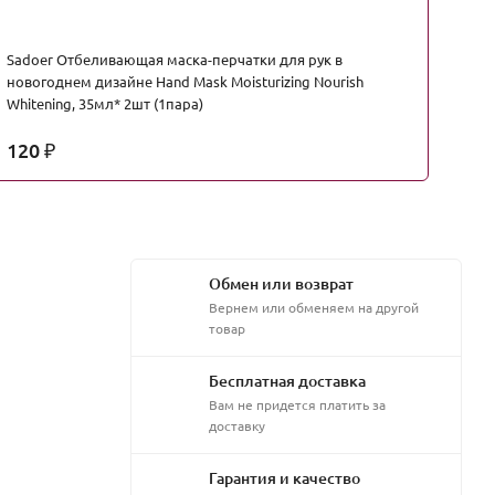
Sadoer Отбеливающая маска-перчатки для рук в
Sa
новогоднем дизайне Hand Mask Moisturizing Nourish
ди
Whitening, 35мл* 2шт (1пара)
120
₽
Н
Обмен или возврат
Вернем или обменяем на другой
товар
Бесплатная доставка
Вам не придется платить за
доставку
Гарантия и качество