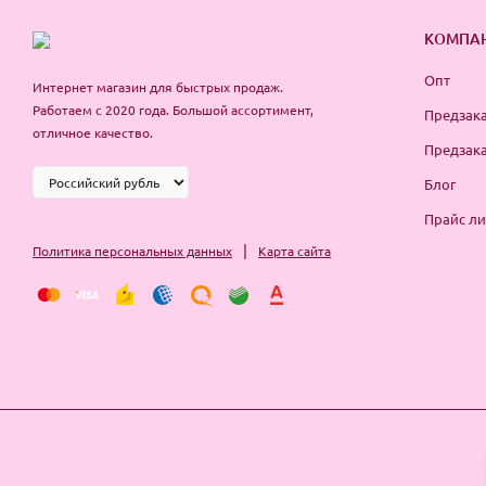
КОМПА
Опт
Интернет магазин для быстрых продаж.
Работаем с 2020 года. Большой ассортимент,
Предзака
отличное качество.
Предзака
Блог
Прайс ли
|
Политика персональных данных
Карта сайта