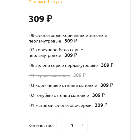
Осталась 1 штука
309
₽
08 фиолетовые коричневые зеленые
309
перламутровые
₽
07 коричнево-бело-серые
309
перламутровые
₽
309
06 зелено серые перламутровые
₽
309
04 черные матовые
₽
309
03 коричневые оттенки матовые
₽
309
02 голубые оттенки матовые
₽
309
01 матовый фиолетово-серый
₽
Количество: