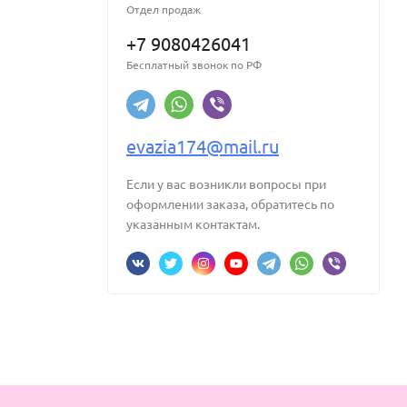
Отдел продаж
+7 9080426041
Бесплатный звонок по РФ
evazia174@mail.ru
Если у вас возникли вопросы при
оформлении заказа, обратитесь по
указанным контактам.