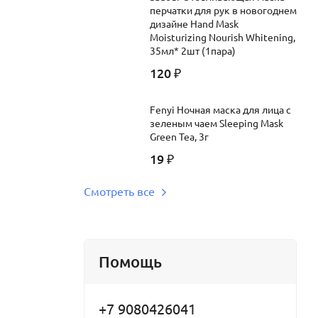
перчатки для рук в новогоднем
дизайне Hand Mask
Moisturizing Nourish Whitening,
35мл* 2шт (1пара)
120
₽
Fenyi Ночная маска для лица с
зеленым чаем Sleeping Mask
Green Tea, 3г
19
₽
Смотреть все
Помощь
+7 9080426041