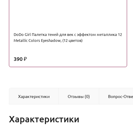
DoDo Girl Палетка теней для век с эффектом металлика 12
Metallic Colors Eyeshadow, (12 цветов)
390
₽
Характеристики
Отзывы (0)
Вопрос-Отве
Характеристики