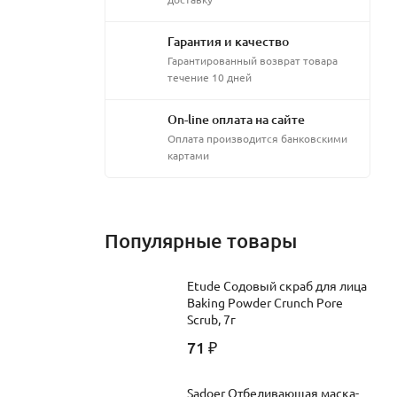
Гарантия и качество
Гарантированный возврат товара
течение 10 дней
On-line оплата на сайте
Оплата производится банковскими
картами
Популярные товары
Etude Содовый скраб для лица
Baking Powder Crunch Pore
Scrub, 7г
71
₽
Sadoer Отбеливающая маска-