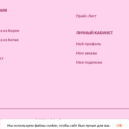
НИЯ
Прайс-Лист
з из Кореи
ЛИЧНЫЙ КАБИНЕТ
з из Китая
Мой профиль
Мои заказы
ст
Мои подписки
© 2026 InSale. Все права защищены
OK
Мы используем файлы cookie, чтобы сайт был лучше для вас.