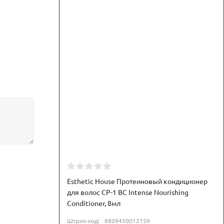
Esthetic House Протеиновый кондиционер
для волос CP-1 BС Intense Nourishing
Conditioner, 8мл
Штрих-код:
8809450012159