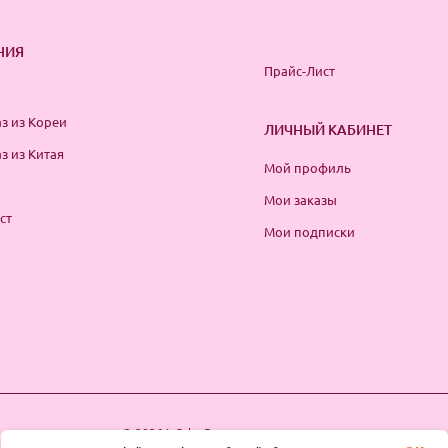
НИЯ
Прайс-Лист
з из Кореи
ЛИЧНЫЙ КАБИНЕТ
з из Китая
Мой профиль
Мои заказы
ст
Мои подписки
© 2026 InSale. Все права защищены