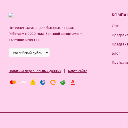
КОМПА
Опт
Интернет магазин для быстрых продаж.
Работаем с 2020 года. Большой ассортимент,
Предзака
отличное качество.
Предзака
Блог
Прайс ли
|
Политика персональных данных
Карта сайта