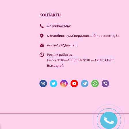
КОНТАКТЫ
+7 9080426041
г.Челябинск ул.Свердловский проспект д.8а
evazia174@mail.ru
Режим работы:
Пн-Чт 9:30—18:30; Пт 9:30 —17:30; Сб-Вс
Выходной