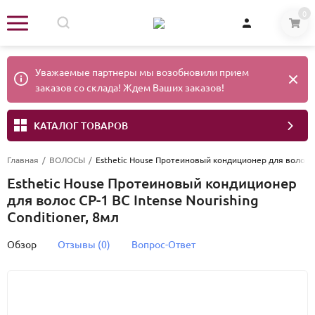
0
Уважаемые партнеры мы возобновили прием
заказов со склада! Ждем Ваших заказов!
КАТАЛОГ ТОВАРОВ
Главная
/
ВОЛОСЫ
/
Esthetic House Протеиновый кондиционер для волос CP
Esthetic House Протеиновый кондиционер
для волос CP-1 BС Intense Nourishing
Conditioner, 8мл
Обзор
Отзывы (0)
Вопрос-Ответ