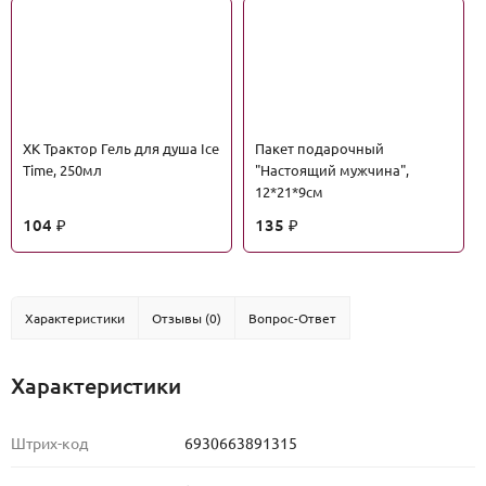
ХК Трактор Гель для душа Ice
Пакет подарочный
Time, 250мл
"Настоящий мужчина",
12*21*9см
104
135
₽
₽
Характеристики
Отзывы (0)
Вопрос-Ответ
Характеристики
Штрих-код
6930663891315