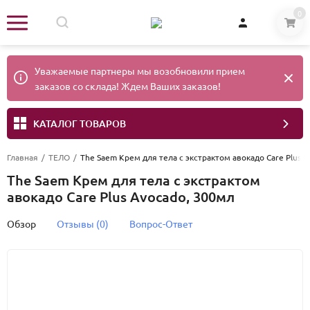
0
Уважаемые партнеры мы возобновили прием
заказов со склада! Ждем Ваших заказов!
КАТАЛОГ ТОВАРОВ
Главная
/
ТЕЛО
/
The Saem Крем для тела с экстрактом авокадо Care Plus 
The Saem Крем для тела с экстрактом
авокадо Care Plus Avocado, 300мл
Обзор
Отзывы (0)
Вопрос-Ответ