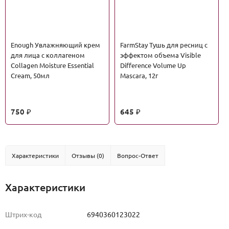
Enough Увлажняющий крем
FarmStay Тушь для ресниц с
для лица с коллагеном
эффектом объема Visible
Collagen Moisture Essential
Difference Volume Up
Cream, 50мл
Mascara, 12г
750
645
₽
₽
Характеристики
Отзывы (0)
Вопрос-Ответ
Характеристики
Штрих-код
6940360123022