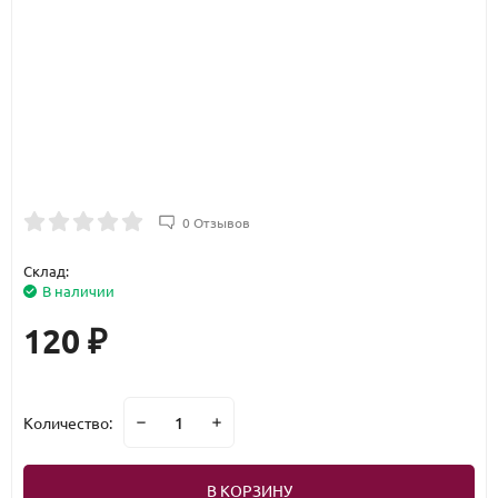
0 Отзывов
Склад:
В наличии
120
₽
Количество:
В КОРЗИНУ