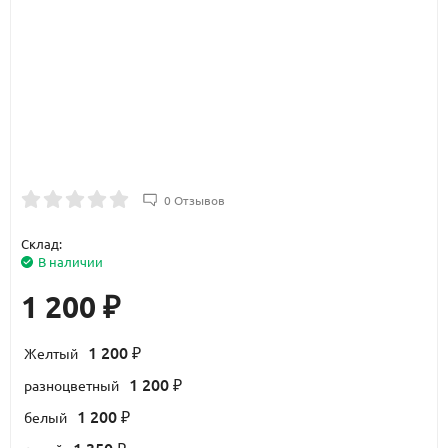
0 Отзывов
Склад:
В наличии
1 200
₽
1 200
Желтый
₽
1 200
разноцветный
₽
1 200
белый
₽