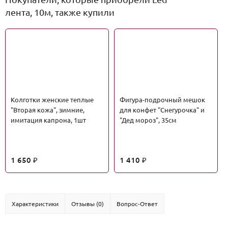
лента, 10м, также купили
Колготки женские теплые
Фигура-подрочный мешок
"Вторая кожа", зимние,
для конфет "Снегурочка" и
имитация капрона, 1шт
"Дед мороз", 35см
1 650
1 410
₽
₽
Характеристики
Отзывы (0)
Вопрос-Ответ