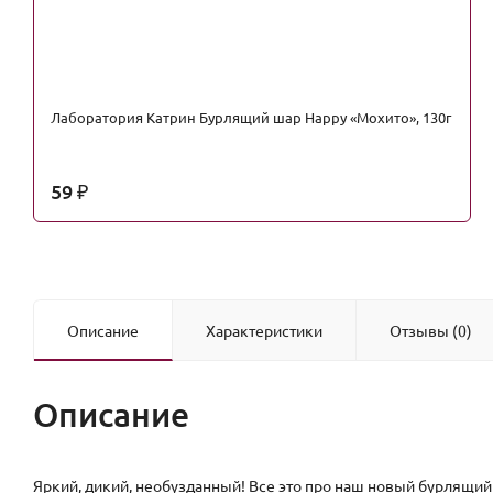
Лаборатория Катрин Бурлящий шар Happy «Мохито», 130г
59
₽
Описание
Характеристики
Отзывы (0)
Описание
Яркий, дикий, необузданный! Все это про наш новый бурлящий