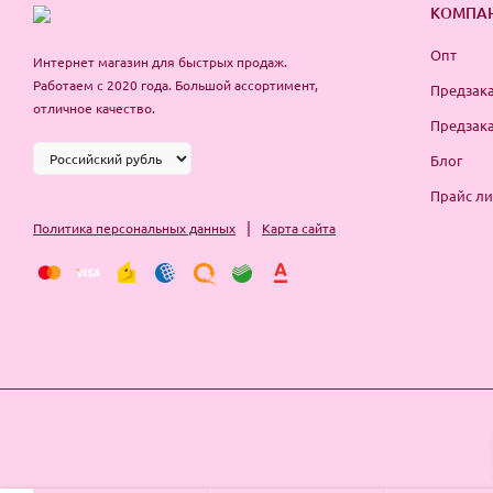
КОМПА
Опт
Интернет магазин для быстрых продаж.
Работаем с 2020 года. Большой ассортимент,
Предзака
отличное качество.
Предзака
Блог
Прайс ли
|
Политика персональных данных
Карта сайта