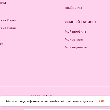
НИЯ
Прайс-Лист
з из Кореи
ЛИЧНЫЙ КАБИНЕТ
з из Китая
Мой профиль
Мои заказы
ст
Мои подписки
© 2026 InSale. Все права защищены
OK
Мы используем файлы cookie, чтобы сайт был лучше для вас.