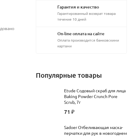
Гарантия и качество
Гарантированный возврат товара
течение 10 дней
ндовано
On-line оплата на сайте
Оплата производится банковскими
картами
Популярные товары
Etude Содовый скраб для лица
Baking Powder Crunch Pore
Scrub, 7г
71
₽
Sadoer Отбеливающая маска-
перчатки для рук в новогоднем