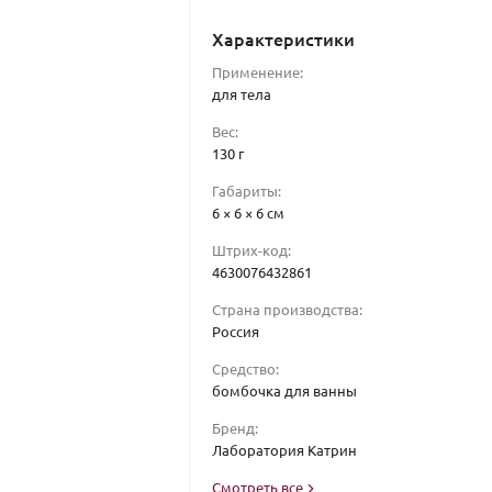
Характеристики
Применение:
для тела
Вес:
130 г
Габариты:
6 × 6 × 6 см
Штрих-код:
4630076432861
Страна производства:
Россия
Средство:
бомбочка для ванны
Бренд:
Лаборатория Катрин
Смотреть все