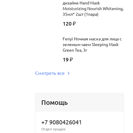
дизайне Hand Mask
Moisturizing Nourish Whitening,
35мл* 2шт (1пара)
120
₽
Fenyi Ночная маска для лица с
зеленым чаем Sleeping Mask
Green Tea, 3г
19
₽
Смотреть все
Помощь
+7 9080426041
Отдел продаж