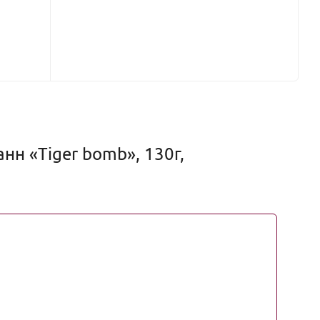
н «Tiger bomb», 130г,