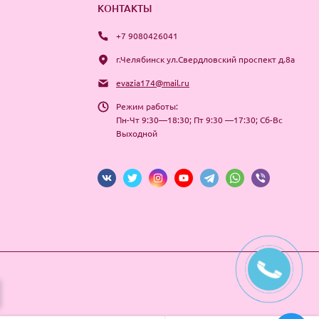
КОНТАКТЫ
+7 9080426041
г.Челябинск ул.Свердловский проспект д.8а
evazia174@mail.ru
Режим работы:
Пн-Чт 9:30—18:30; Пт 9:30 —17:30; Сб-Вс
Выходной