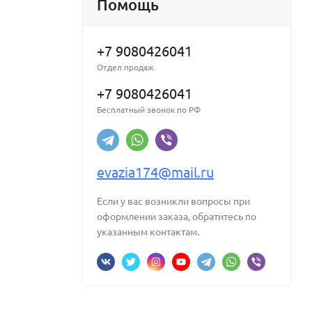
Помощь
+7 9080426041
Отдел продаж
+7 9080426041
Бесплатный звонок по РФ
evazia174@mail.ru
Если у вас возникли вопросы при
оформлении заказа, обратитесь по
указанным контактам.