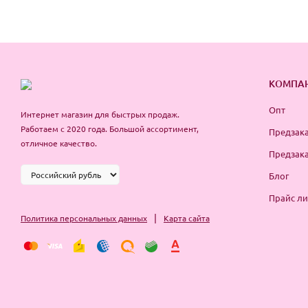
КОМПА
Опт
Интернет магазин для быстрых продаж.
Работаем с 2020 года. Большой ассортимент,
Предзака
отличное качество.
Предзака
Блог
Прайс ли
|
Политика персональных данных
Карта сайта