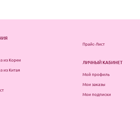
НИЯ
Прайс-Лист
з из Кореи
ЛИЧНЫЙ КАБИНЕТ
з из Китая
Мой профиль
Мои заказы
ст
Мои подписки