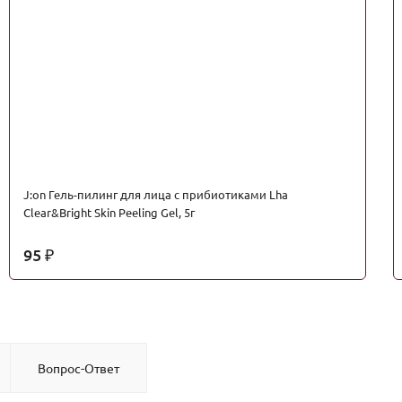
J:on Гель-пилинг для лица с прибиотиками Lha
Clear&Bright Skin Peeling Gel, 5г
95
₽
Вопрос-Ответ