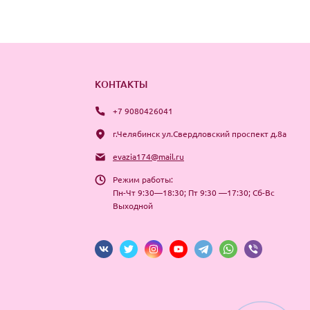
КОНТАКТЫ
+7 9080426041
г.Челябинск ул.Свердловский проспект д.8а
evazia174@mail.ru
Режим работы:
Пн-Чт 9:30—18:30; Пт 9:30 —17:30; Сб-Вс
Выходной