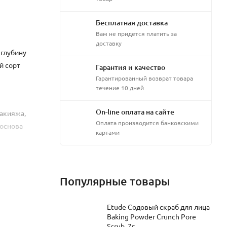
Бесплатная доставка
Вам не придется платить за
доставку
 глубину
й сорт
Гарантия и качество
Гарантированный возврат товара
течение 10 дней
On-line оплата на сайте
макияжа,
Оплата производится банковскими
 основа
картами
Популярные товары
Etude Содовый скраб для лица
Baking Powder Crunch Pore
Scrub, 7г