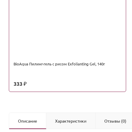
BioAqua Пилинг-гель с рисом Exfolianting Gel, 140г
333
₽
Описание
Характеристики
Отзывы (0)