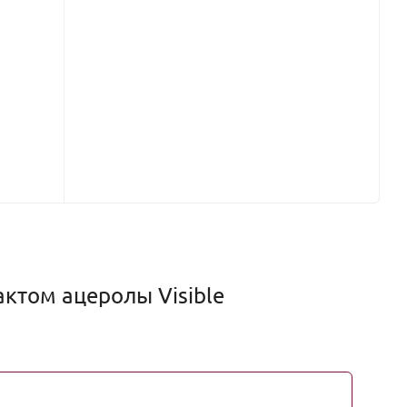
актом ацеролы Visible