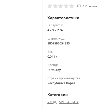
0 Отзывов
Характеристики
Габариты:
4 × 9 × 2 см
Штрих-код:
8809595054335
Вес:
0.041 кг
Бренд:
FarmStay
Страна производства:
Республика Корея
Категории
УХОД
,
SPF-ЗАЩИТА