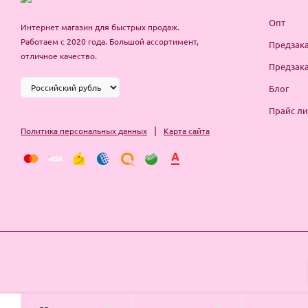
Опт
Интернет магазин для быстрых продаж.
Работаем с 2020 года. Большой ассортимент,
Предзака
отличное качество.
Предзака
Блог
Прайс ли
|
Политика персональных данных
Карта сайта