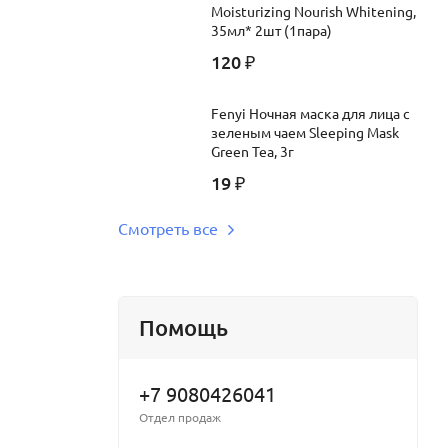
Moisturizing Nourish Whitening,
lyceryl-10
35мл* 2шт (1пара)
120
₽
Fenyi Ночная маска для лица с
зеленым чаем Sleeping Mask
Green Tea, 3г
19
₽
Смотреть все
Помощь
+7 9080426041
Отдел продаж