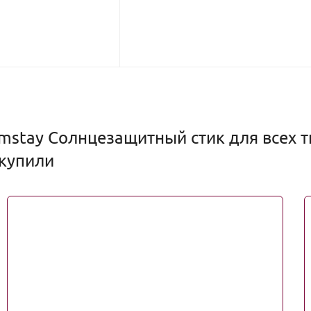
mstay Солнцезащитный стик для всех ти
 купили