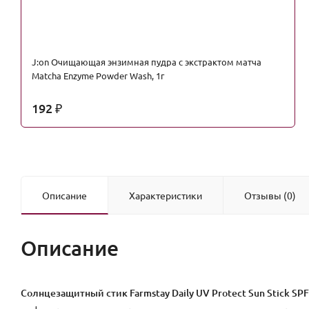
J:on Очищающая энзимная пудра с экстрактом матча
Matcha Enzyme Powder Wash, 1г
192
₽
Описание
Характеристики
Отзывы (0)
Описание
Солнцезащитный стик Farmstay Daily UV Protect Sun Stick S