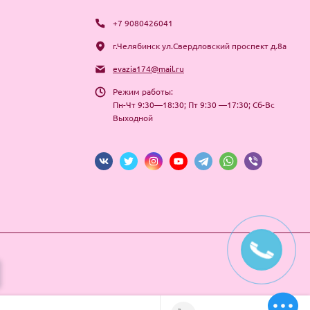
+7 9080426041
г.Челябинск ул.Свердловский проспект д.8а
evazia174@mail.ru
Режим работы:
Пн-Чт 9:30—18:30; Пт 9:30 —17:30; Сб-Вс
Выходной