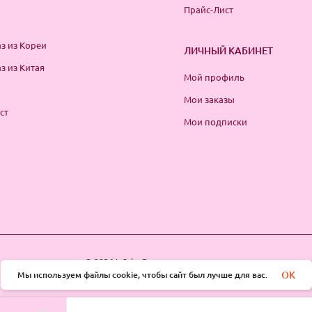
Прайс-Лист
з из Кореи
ЛИЧНЫЙ КАБИНЕТ
з из Китая
Мой профиль
Мои заказы
ст
Мои подписки
© 2026 InSale. Все права защищены
OK
Мы используем файлы cookie, чтобы сайт был лучше для вас.