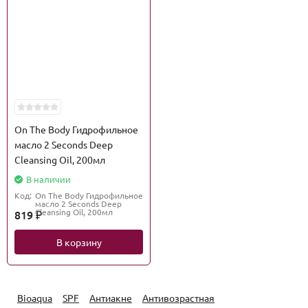
On The Body Гидрофильное
масло 2 Seconds Deep
Cleansing Oil, 200мл
В наличии
Код:
On The Body Гидрофильное
масло 2 Seconds Deep
Cleansing Oil, 200мл
819
₽
В корзину
Bioaqua
SPF
Антиакне
Антивозрастная