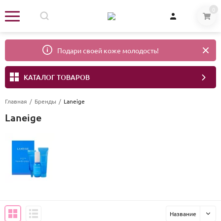
0
Подари своей коже молодость!
КАТАЛОГ ТОВАРОВ
Главная
/
Бренды
/
Laneige
Laneige
Название