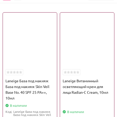
Laneige База под макияж
Laneige Витаминный
База под макияж Skin Veil
осветляющий крем для
Base No. 40 SPF 25 PA++,
лица Radian-C Cream, 10мл
10мл
В наличии
Код:
Laneige База под макияж
В наличии
База под макияж Skin Veil