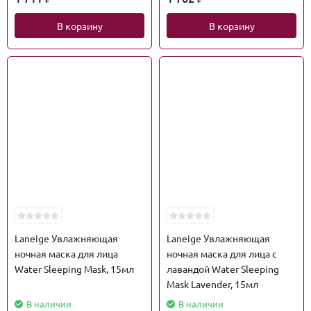
В корзину
В корзину
Laneige Увлажняющая
Laneige Увлажняющая
ночная маска для лица
ночная маска для лица с
Water Sleeping Mask, 15мл
лавандой Water Sleeping
Mask Lavender, 15мл
В наличии
В наличии