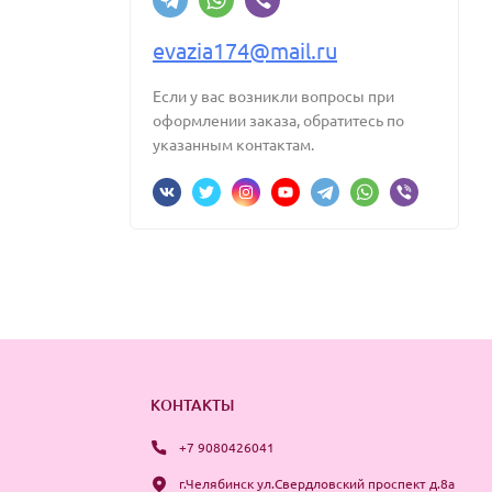
evazia174@mail.ru
Если у вас возникли вопросы при
оформлении заказа, обратитесь по
указанным контактам.
КОНТАКТЫ
+7 9080426041
г.Челябинск ул.Свердловский проспект д.8а