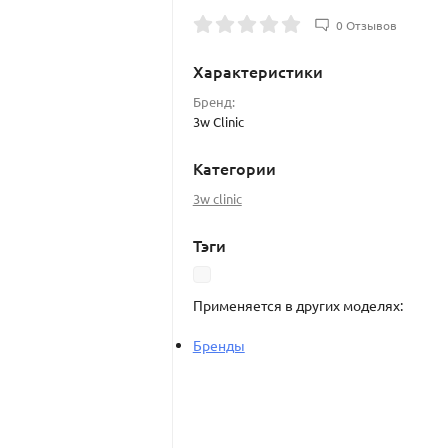
0 Отзывов
Характеристики
Бренд:
3w Clinic
Категории
3w clinic
Тэги
Применяется в других моделях:
Бренды