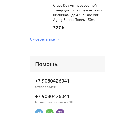
Grace Day Антивозрастной
тонер для лица с ретинолом и
ниацинамидом 4 In One Anti-
Aging Bubble Toner, 150мл
327
₽
Смотреть все
Помощь
+7 9080426041
Отдел продаж
+7 9080426041
Бесплатный звонок по РФ