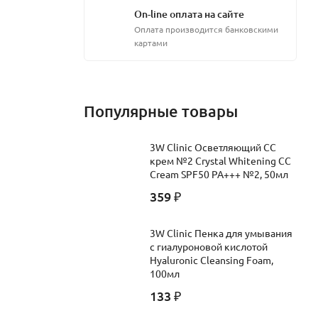
On-line оплата на сайте
Оплата производится банковскими
картами
Популярные товары
3W Clinic Осветляющий СС
крем №2 Crystal Whitening CC
Cream SPF50 PA+++ №2, 50мл
359
₽
3W Clinic Пенка для умывания
с гиалуроновой кислотой
Hyaluronic Cleansing Foam,
100мл
133
₽