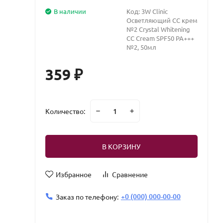
В наличии
Код:
3W Clinic
Осветляющий СС крем
№2 Crystal Whitening
CC Cream SPF50 PA+++
№2, 50мл
359
₽
Количество:
В КОРЗИНУ
Избранное
Сравнение
+0 (000) 000-00-00
Заказ по телефону: