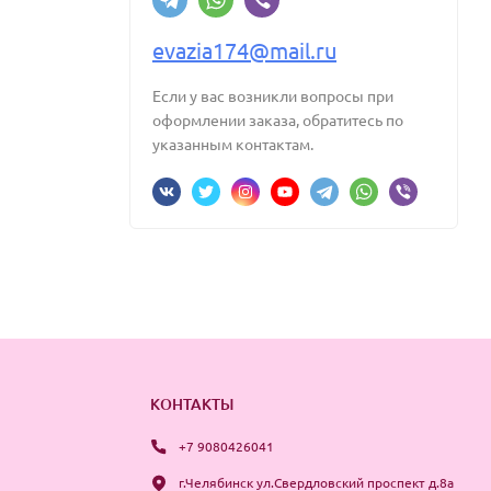
evazia174@mail.ru
Если у вас возникли вопросы при
оформлении заказа, обратитесь по
указанным контактам.
КОНТАКТЫ
+7 9080426041
г.Челябинск ул.Свердловский проспект д.8а