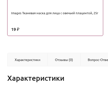
Images Тканевая маска для лица с овечьей плацентой, 25г
19
₽
Характеристики
Отзывы (0)
Вопрос-Отве
Характеристики