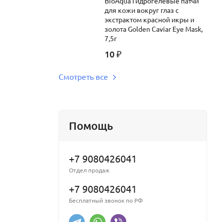
BioAqua Гидрогелевые патчи
для кожи вокруг глаз c
экстрактом красной икры и
золота Golden Caviar Eye Mask,
7,5г
10
₽
Смотреть все
Помощь
+7 9080426041
Отдел продаж
+7 9080426041
Бесплатный звонок по РФ