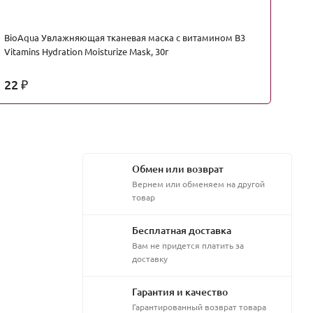
BioAqua Увлажняющая тканевая маска с витамином В3
Bi
Vitamins Hydration Moisturize Mask, 30г
Hy
22
1
₽
Обмен или возврат
Вернем или обменяем на другой
товар
Бесплатная доставка
Вам не придется платить за
доставку
Гарантия и качество
Гарантированный возврат товара