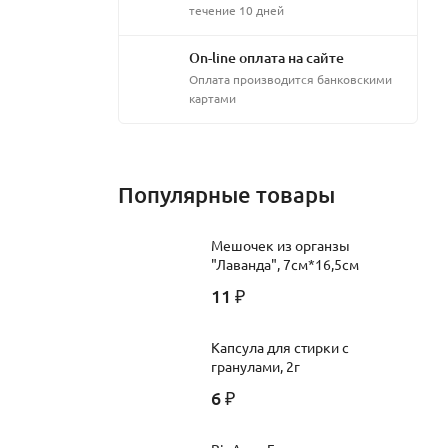
течение 10 дней
On-line оплата на сайте
Оплата производится банковскими
картами
Популярные товары
Мешочек из органзы
"Лаванда", 7см*16,5см
11
₽
Капсула для стирки с
гранулами, 2г
6
₽