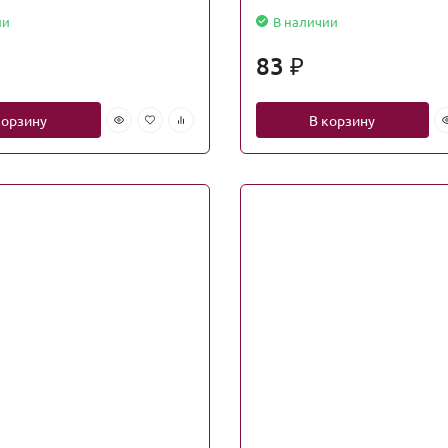
ии
В наличии
83
₽
корзину
В корзину