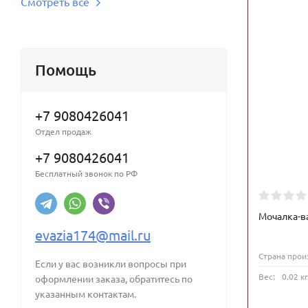
Смотреть все
Помощь
+7 9080426041
Отдел продаж
+7 9080426041
Бесплатный звонок по РФ
Мочалка-в
evazia174@mail.ru
Страна прои
Если у вас возникли вопросы при
Вес:
0.02 кг
оформлении заказа, обратитесь по
указанным контактам.