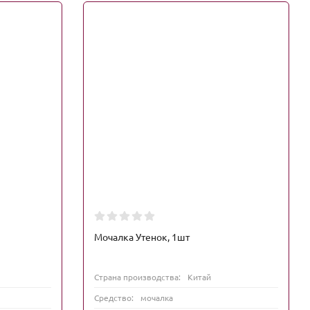
Мочалка Утенок, 1шт
Страна производства:
Китай
Средство:
мочалка