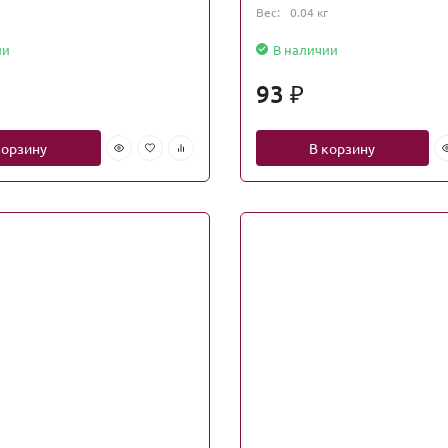
Вес:
0.04 кг
ии
В наличии
93
₽
корзину
В корзину