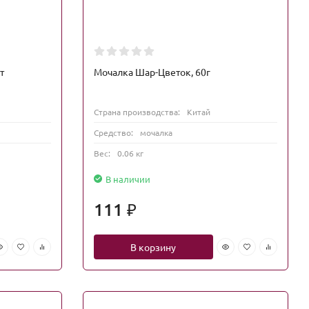
т
Мочалка Шар-Цветок, 60г
Страна производства:
Китай
Средство:
мочалка
Вес:
0.06 кг
В наличии
111
₽
В корзину