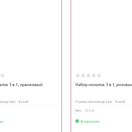
лок 3 в 1, оранжевый
Набор мочалок 3 в 1, розовы
зводства:
Китай
Страна производства:
Китай
Вес:
0.1 кг
ии
В наличии