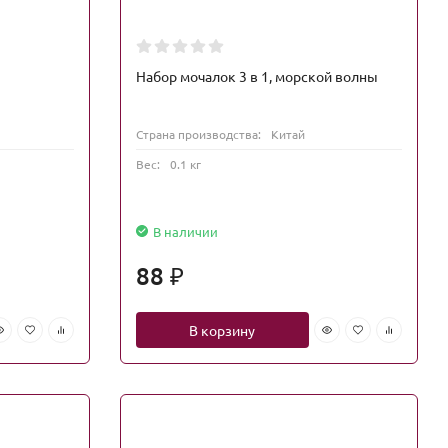
Набор мочалок 3 в 1, морской волны
Страна производства:
Китай
Вес:
0.1 кг
В наличии
88
₽
В корзину