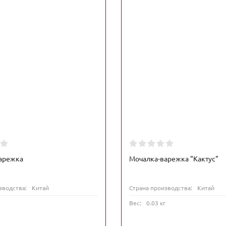
арежка
Мочалка-варежка "Кактус"
зводства:
Китай
Страна производства:
Китай
Вес:
0.03 кг