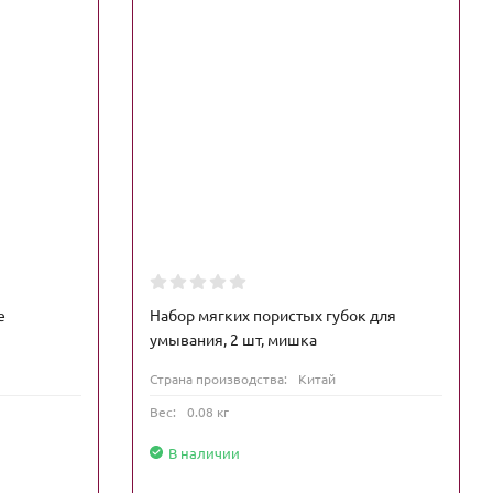
е
Набор мягких пористых губок для
умывания, 2 шт, мишка
Страна производства:
Китай
Вес:
0.08 кг
В наличии