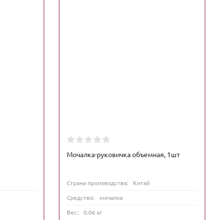
Мочалка-руковичка объемная, 1шт
Страна производства:
Китай
Средство:
мочалка
Вес:
0.06 кг