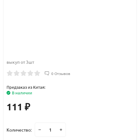
выкуп от 3шт
0 Отзывов
Предзаказ из Китая:
В наличии
111
₽
Количество: