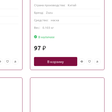
Страна производства:
Китай
Бренд:
Zozu
Средство:
маска
Вес:
0.103 кг
В наличии
97
₽
В корзину