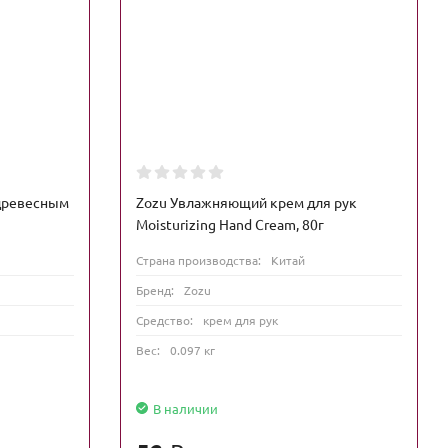
 древесным
Zozu Увлажняющий крем для рук
Moisturizing Hand Cream, 80г
Страна производства:
Китай
Бренд:
Zozu
Средство:
крем для рук
Вес:
0.097 кг
В наличии