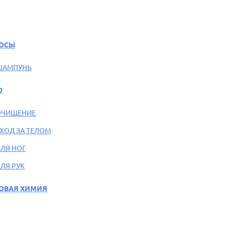
ОСЫ
ШАМПУНЬ
О
ОЧИЩЕНИЕ
ХОД ЗА ТЕЛОМ
ЛЯ НОГ
ЛЯ РУК
ОВАЯ ХИМИЯ