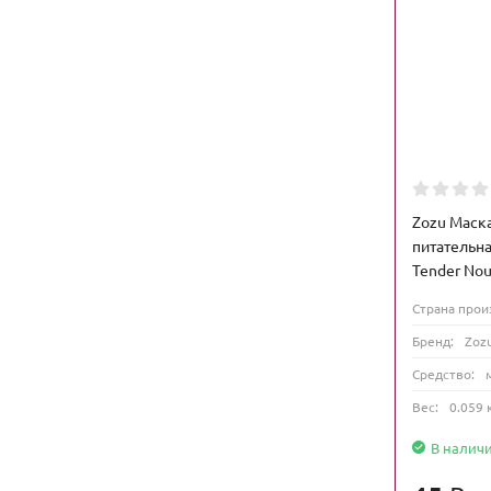
Zozu Маска
питательна
Tender Nou
Страна прои
Бренд:
Zoz
Средство:
Вес:
0.059 
В налич