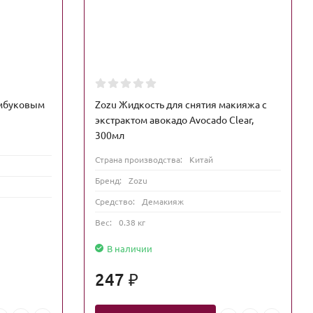
мбуковым
Zozu Жидкость для снятия макияжа с
экстрактом авокадо Avocado Clear,
300мл
Страна производства:
Китай
Бренд:
Zozu
Средство:
Демакияж
Вес:
0.38 кг
В наличии
247
₽