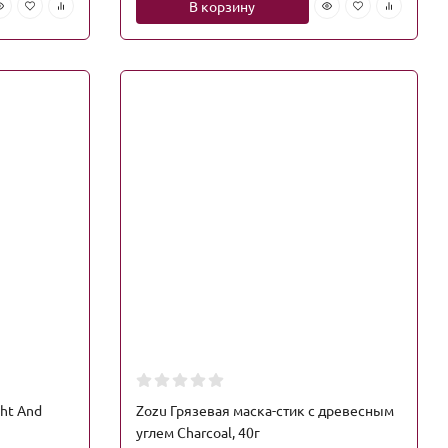
В корзину
ht And
Zozu Грязевая маска-стик с древесным
углем Charcoal, 40г