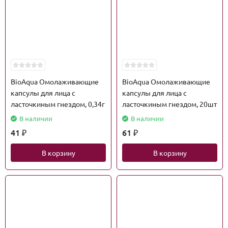
BioAqua Омолаживающие
BioAqua Омолаживающие
капсулы для лица с
капсулы для лица с
ласточкиным гнездом, 0,34г
ласточкиным гнездом, 20шт
В наличии
В наличии
41
61
₽
₽
В корзину
В корзину