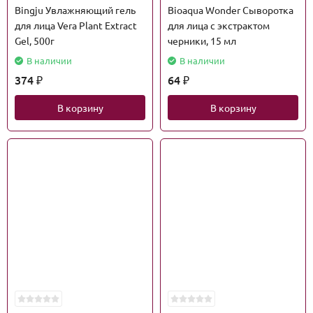
Bingju Увлажняющий гель
Bioaqua Wonder Сыворотка
для лица Vera Plant Extract
для лица с экстрактом
Gel, 500г
черники, 15 мл
В наличии
В наличии
374
64
₽
₽
В корзину
В корзину