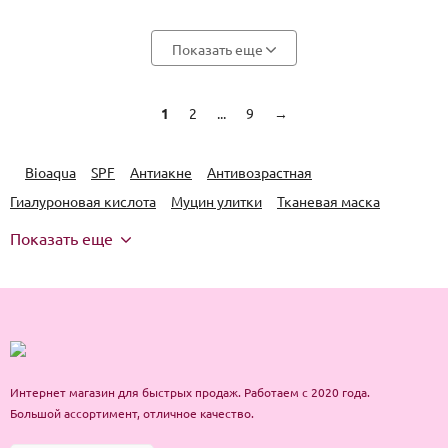
Показать еще
1
2
...
9
→
Bioaqua
SPF
Антиакне
Антивозрастная
Гиалуроновая кислота
Муцин улитки
Тканевая маска
Показать еще
Интернет магазин для быстрых продаж. Работаем с 2020 года.
Большой ассортимент, отличное качество.