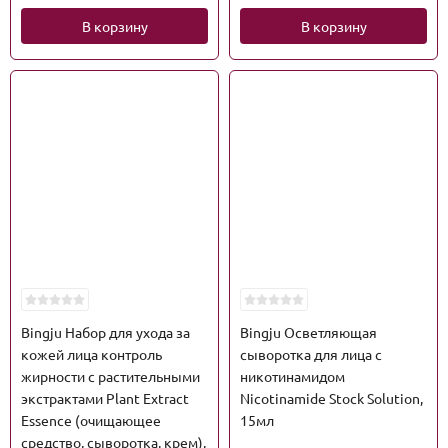
В корзину
В корзину
Bingju Набор для ухода за
Bingju Осветляющая
кожей лица контроль
сыворотка для лица с
жирности с растительными
никотинамидом
экстрактами Plant Extract
Nicotinamide Stock Solution,
Essence (очищающее
15мл
средство, сыворотка, крем),