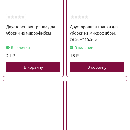
Двусторонняя тряпка для
Двусторонняя тряпка для
уборки из микрофибры
уборки из микрофибры,
26,5см*15,5см
В наличии
В наличии
21
16
₽
₽
В корзину
В корзину