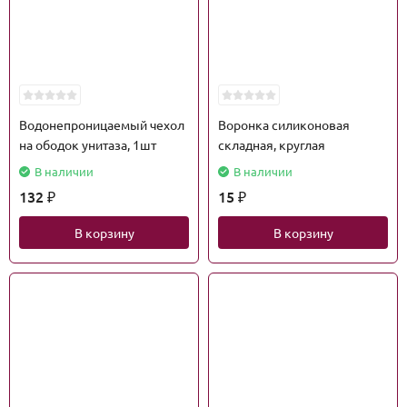
Водонепроницаемый чехол
Воронка силиконовая
на ободок унитаза, 1шт
складная, круглая
В наличии
В наличии
132
15
₽
₽
В корзину
В корзину