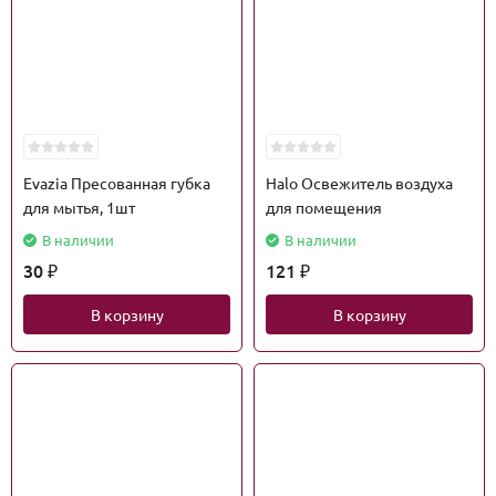
Evazia Пресованная губка
Halo Освежитель воздуха
для мытья, 1шт
для помещения
В наличии
В наличии
30
121
₽
₽
В корзину
В корзину