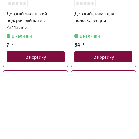
Детский маленький
Детский стакан для
подарочный пакет,
полоскания рта
23*13,5см
В наличии
В наличии
7
34
₽
₽
В корзину
В корзину