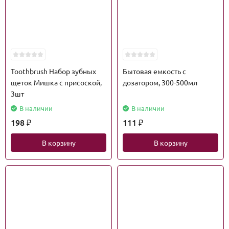
Toothbrush Набор зубных
Бытовая емкость с
щеток Мишка с присоской,
дозатором, 300-500мл
3шт
В наличии
В наличии
198
111
₽
₽
В корзину
В корзину