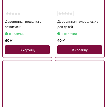
Деревянная вешалка с
Деревянная головоломка
зажимами
для детей
В наличии
В наличии
60
40
₽
₽
В корзину
В корзину