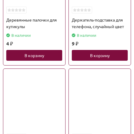
Деревянные палочки для
Держатель-подставка для
кутикулы
телефона, случайный цвет
В наличии
В наличии
4
9
₽
₽
В корзину
В корзину