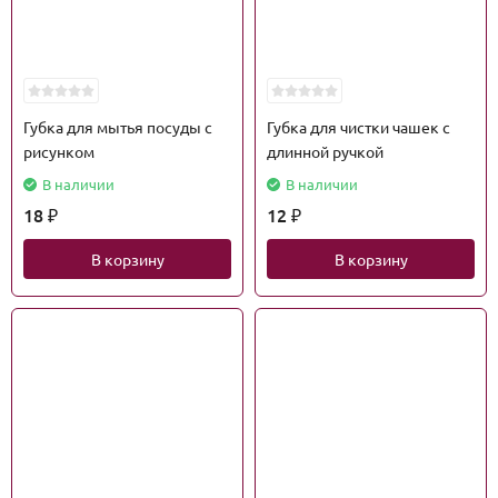
Губка для мытья посуды с
Губка для чистки чашек с
рисунком
длинной ручкой
В наличии
В наличии
18
12
₽
₽
В корзину
В корзину