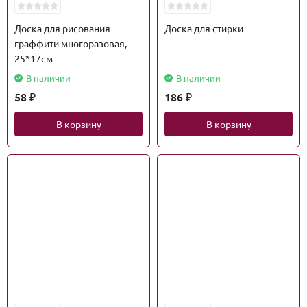
Доска для рисования
Доска для стирки
граффити многоразовая,
25*17см
В наличии
В наличии
58
186
₽
₽
В корзину
В корзину