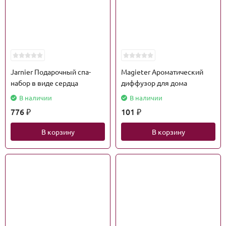
Jarnier Подарочный спа-
Magieter Ароматический
набор в виде сердца
диффузор для дома
В наличии
В наличии
776
101
₽
₽
В корзину
В корзину