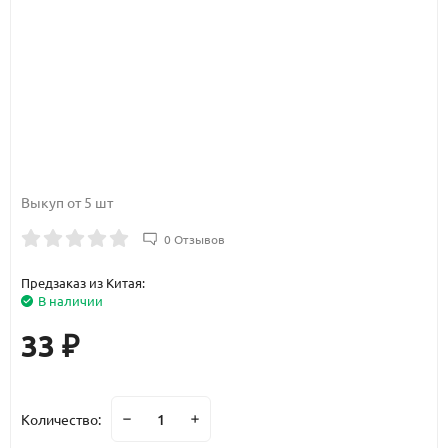
Выкуп от 5 шт
0 Отзывов
Предзаказ из Китая:
В наличии
33
₽
Количество: