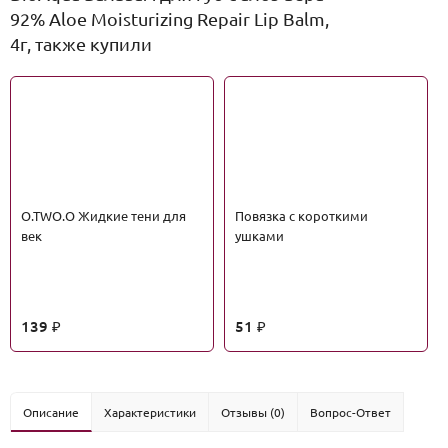
92% Aloe Moisturizing Repair Lip Balm,
4г, также купили
O.TWO.O Жидкие тени для
Повязка с короткими
век
ушками
139
51
₽
₽
Описание
Характеристики
Отзывы (0)
Вопрос-Ответ