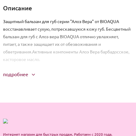
Описание
Защитный бальзам для губ серии "Алоэ Вера" от BIOAQUA
восстанавливает сухую, потрескавшуюся кожу губ. Бесцветный
бальзам для губ с Алоэ вера BIOAQUA отлично увлажняет,
питает, а также защищает их от обезвоживания и
обветривания.Активные компоненты Алоэ Вера барбадосское,
касторовое масло.
подробнее
Интернет магазин для быстрых продаж. Работаем с 2020 года.