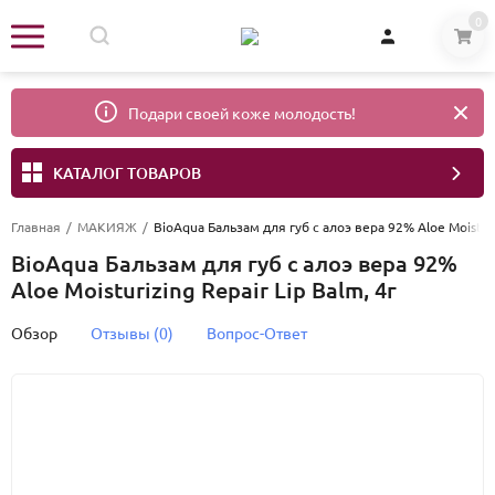
0
Подари своей коже молодость!
КАТАЛОГ ТОВАРОВ
Главная
/
МАКИЯЖ
/
BioAqua Бальзам для губ с алоэ вера 92% Aloe Moisturi
BioAqua Бальзам для губ с алоэ вера 92%
Aloe Moisturizing Repair Lip Balm, 4г
Обзор
Отзывы (0)
Вопрос-Ответ