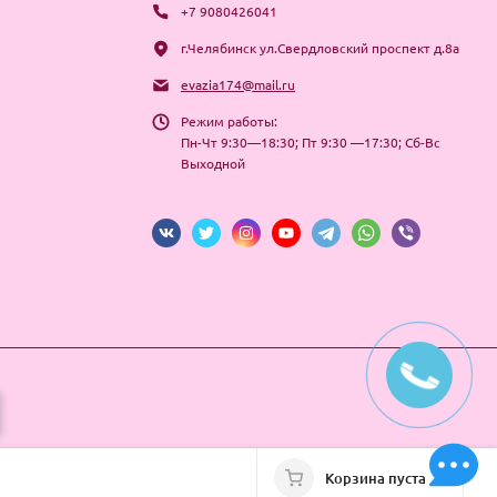
+7 9080426041
г.Челябинск ул.Свердловский проспект д.8а
evazia174@mail.ru
Режим работы:
Пн-Чт 9:30—18:30; Пт 9:30 —17:30; Сб-Вс
Выходной
Корзина пуста