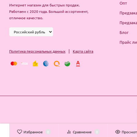
Опт
Интернет магазин для быстрых продаж.
Работаем с 2020 года. Большой ассортимент,
Предзака
отличное качество.
Предзака
Блог
Прайс ли
|
Политика персональных данных
Карта сайта
Избранное
0
Сравнение
0
Просмо