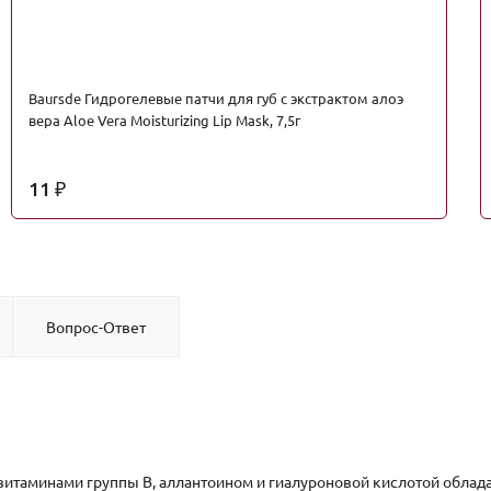
Baursde Гидрогелевые патчи для губ с экстрактом алоэ
вера Aloe Vera Moisturizing Lip Mask, 7,5г
11
₽
Вопрос-Ответ
витаминами группы В, аллантоином и гиалуроновой кислотой облад