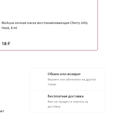
BioAqua ночная маска восстанавливающая Cherry Jelly
Bi
Mask, 8 ml
Ma
18
1
₽
Обмен или возврат
Вернем или обменяем на другой
товар
Бесплатная доставка
Вам не придется платить за
доставку
ает