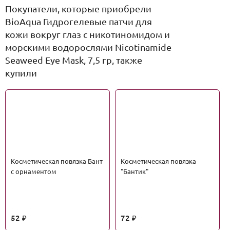
Покупатели, которые приобрели
BioAqua Гидрогелевые патчи для
кожи вокруг глаз с никотиномидом и
морскими водорослями Nicotinamide
Seaweed Eye Mask, 7,5 гр, также
купили
Косметическая повязка Бант
Косметическая повязка
с орнаментом
"Бантик"
52
72
₽
₽