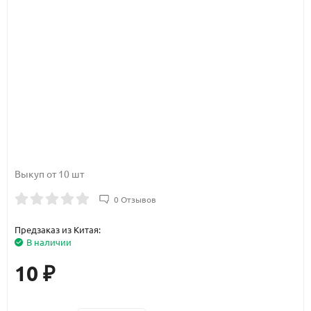
Выкуп от 10 шт
0 Отзывов
Предзаказ из Китая:
В наличии
10
₽