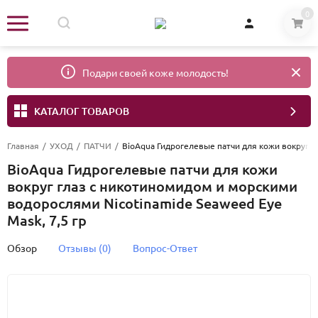
0
Подари своей коже молодость!
КАТАЛОГ ТОВАРОВ
Главная
/
УХОД
/
ПАТЧИ
/
BioAqua Гидрогелевые патчи для кожи вокруг г
BioAqua Гидрогелевые патчи для кожи
вокруг глаз с никотиномидом и морскими
водорослями Nicotinamide Seaweed Eye
Mask, 7,5 гр
Обзор
Отзывы (0)
Вопрос-Ответ