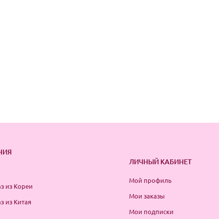
НИЯ
ЛИЧНЫЙ КАБИНЕТ
Мой профиль
з из Кореи
Мои заказы
з из Китая
Мои подписки