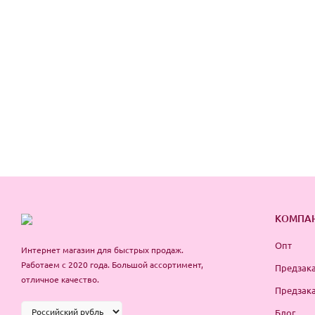
КОМПА
Опт
Интернет магазин для быстрых продаж.
Работаем с 2020 года. Большой ассортимент,
Предзака
отличное качество.
Предзака
Блог