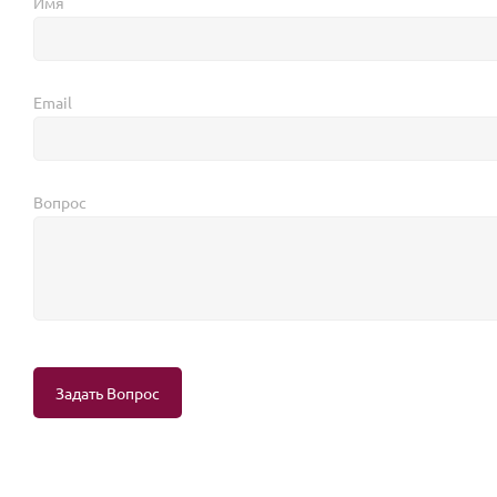
Имя
Email
Вопрос