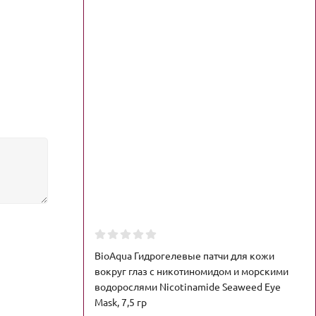
BioAqua Гидрогелевые патчи для кожи
вокруг глаз с никотиномидом и морскими
водорослями Nicotinamide Seaweed Eye
Mask, 7,5 гр