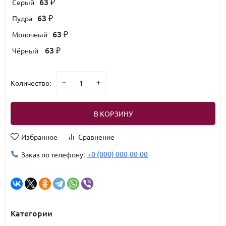
63
Серый
₽
63
Пудра
₽
63
Молочный
₽
63
Чёрный
₽
Количество:
В КОРЗИНУ
Избранное
Сравнение
+0 (000) 000-00-00
Заказ по телефону:
Категории