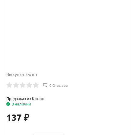
Выкуп от 3-х шт
0 Отзывов
Предзаказ из Китая:
В наличии
137
₽