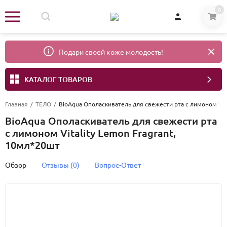
0
Подари своей коже молодость!
КАТАЛОГ ТОВАРОВ
Главная
/
ТЕЛО
/
BioAqua Ополаскиватель для свежести рта с лимоном Vita
BioAqua Ополаскиватель для свежести рта
с лимоном Vitality Lemon Fragrant,
10мл*20шт
Обзор
Отзывы (0)
Вопрос-Ответ