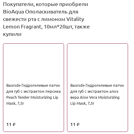
Покупатели, которые приобрели
BioAqua Ополаскиватель для
свежести рта с лимоном Vitality
Lemon Fragrant, 10мл*20шт, также
купили
Baursde Гидрогелевые патчи
Baursde Гидрогелевые патчи
для губ с экстрактом персика
для губ с экстрактом алоэ
Peach Tender Moisturizing Lip
вера Aloe Vera Moisturizing
Mask, 7,5г
Lip Mask, 7,5г
11
11
₽
₽