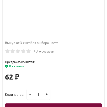
Выкуп от 3-х шт Без выбора цвета
0 Отзывов
Предзаказ из Китая:
В наличии
62
₽
Количество: