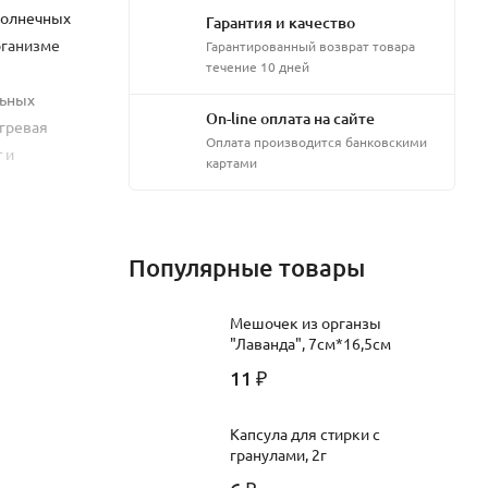
 солнечных
Гарантия и качество
рганизме
Гарантированный возврат товара
течение 10 дней
льных
On-line оплата на сайте
угревая
Оплата производится банковскими
 и
картами
Популярные товары
Мешочек из органзы
"Лаванда", 7см*16,5см
11
₽
Капсула для стирки с
гранулами, 2г