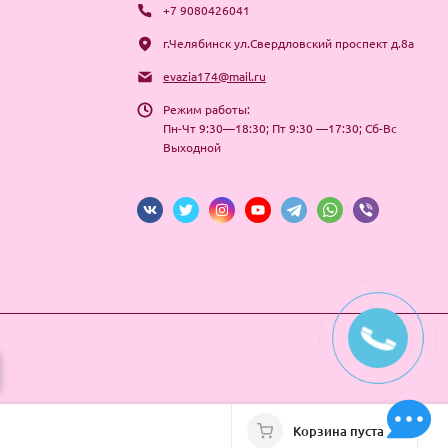
+7 9080426041
г.Челябинск ул.Свердловский проспект д.8а
evazia174@mail.ru
Режим работы:
Пн-Чт 9:30—18:30; Пт 9:30 —17:30; Сб-Вс
Выходной
Корзина пуста