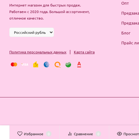
Опт
Интернет магазин для быстрых продаж.
Работаем с 2020 года. Большой ассортимент,
Предзака
отличное качество.
Предзака
Блог
Прайс ли
|
Политика персональных данных
Карта сайта
Избранное
0
Сравнение
0
Просмо