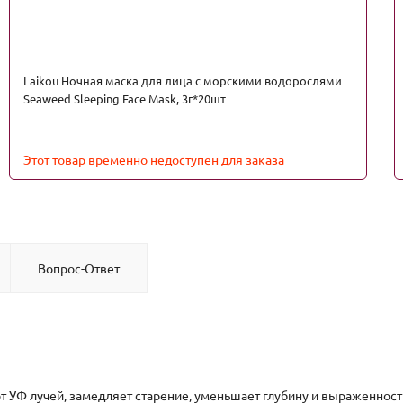
Laikou Ночная маска для лица с морскими водорослями
Seaweed Sleeping Face Mask, 3г*20шт
Этот товар временно недоступен для заказа
Вопрос-Ответ
от УФ лучей, замедляет старение, уменьшает глубину и выраженност