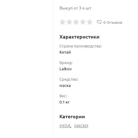
Выкуп от 3-х шт
0 Отзывов
Характеристики
Страна производства:
Китай
Бренд:
Laikou
Средство:
маска
Вес:
0.1 кг
Категории
УХОД
,
МАСКИ