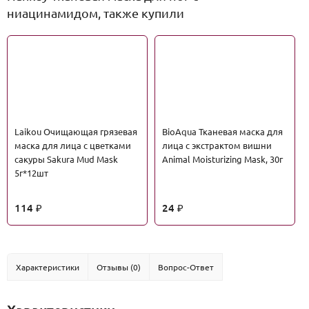
ниацинамидом, также купили
Laikou Очищающая грязевая
BioAqua Тканевая маска для
маска для лица с цветками
лица с экстрактом вишни
сакуры Sakura Mud Mask
Animal Moisturizing Mask, 30г
5г*12шт
114
24
₽
₽
Характеристики
Отзывы (0)
Вопрос-Ответ