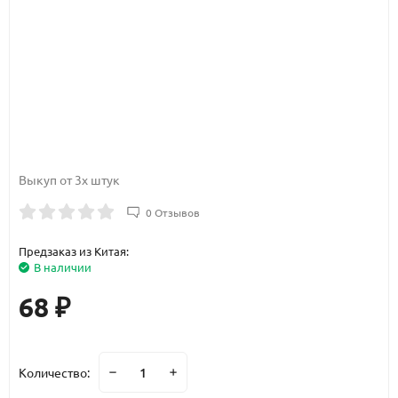
Выкуп от 3х штук
0 Отзывов
Предзаказ из Китая:
В наличии
68
₽
Количество: