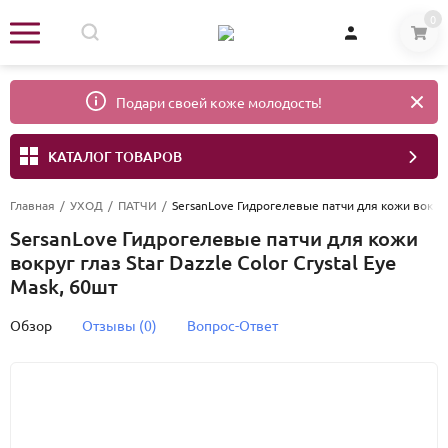
0
Подари своей коже молодость!
КАТАЛОГ ТОВАРОВ
Главная
/
УХОД
/
ПАТЧИ
/
SersanLove Гидрогелевые патчи для кожи вокруг г
SersanLove Гидрогелевые патчи для кожи
вокруг глаз Star Dazzle Color Crystal Eye
Mask, 60шт
Обзор
Отзывы (0)
Вопрос-Ответ