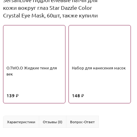
кожи вокруг глаз Star Dazzle Color
Crystal Eye Mask, 60шт, также купили
O.TWO.O Жидкие тени для
Набор для нанесения масок
век
139
148
₽
₽
Характеристики
Отзывы (0)
Вопрос-Ответ