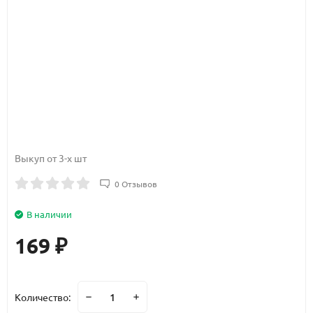
Выкуп от 3-х шт
0 Отзывов
В наличии
169
₽
Количество: