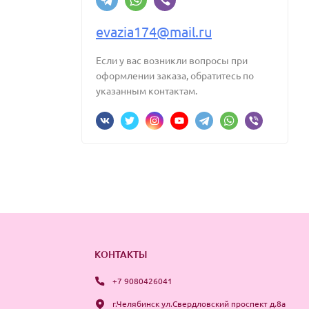
evazia174@mail.ru
Если у вас возникли вопросы при
оформлении заказа, обратитесь по
указанным контактам.
КОНТАКТЫ
+7 9080426041
г.Челябинск ул.Свердловский проспект д.8а