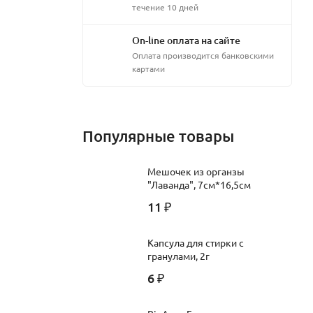
течение 10 дней
On-line оплата на сайте
Оплата производится банковскими
картами
Популярные товары
Мешочек из органзы
"Лаванда", 7см*16,5см
11
₽
Капсула для стирки с
гранулами, 2г
6
₽