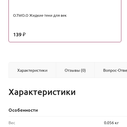
O.TWO.O Жидкие тени для век
139
₽
Характеристики
Отзывы (0)
Вопрос-Отве
Характеристики
Особенности
Вес
0.056 кг