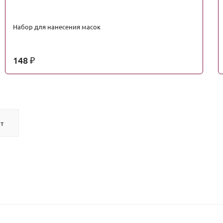
Набор для нанесения масок
148
₽
т