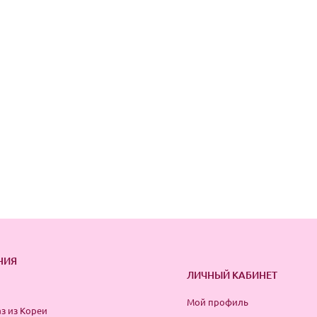
НИЯ
ЛИЧНЫЙ КАБИНЕТ
Мой профиль
з из Кореи