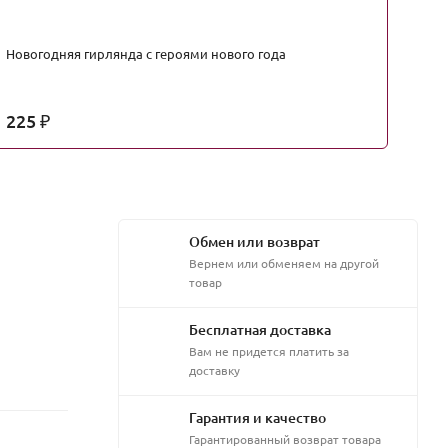
Новогодняя гирлянда с героями нового года
По
п
225
3
₽
Обмен или возврат
Вернем или обменяем на другой
товар
Бесплатная доставка
Вам не придется платить за
доставку
Гарантия и качество
Гарантированный возврат товара