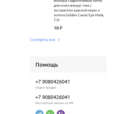
BioAqua Гидрогелевые патчи
для кожи вокруг глаз c
экстрактом красной икры и
золота Golden Caviar Eye Mask,
7,5г
10
₽
Смотреть все
Помощь
+7 9080426041
Отдел продаж
+7 9080426041
Бесплатный звонок по РФ