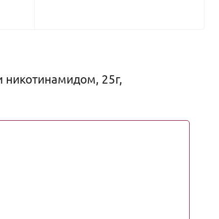
и никотинамидом, 25г,