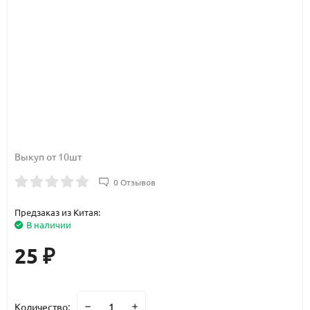
Выкуп от 10шт
0 Отзывов
Предзаказ из Китая:
В наличии
25
₽
Количество: