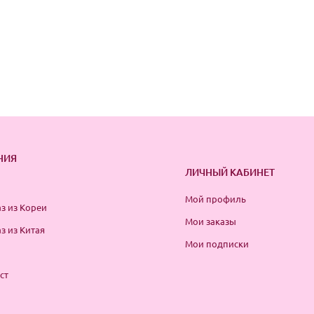
НИЯ
ЛИЧНЫЙ КАБИНЕТ
Мой профиль
з из Кореи
Мои заказы
з из Китая
Мои подписки
ст