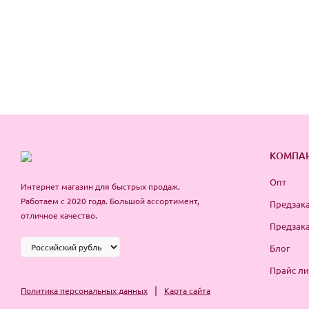
КОМПА
Опт
Интернет магазин для быстрых продаж.
Работаем с 2020 года. Большой ассортимент,
Предзака
отличное качество.
Предзака
Блог
Прайс ли
|
Политика персональных данных
Карта сайта