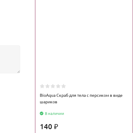
BioAqua Скраб для тела с персиком в виде
шариков
В наличии
140
₽