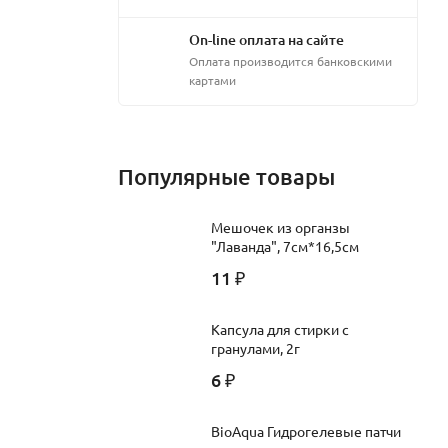
On-line оплата на сайте
Оплата производится банковскими
картами
Популярные товары
Мешочек из органзы
"Лаванда", 7см*16,5см
11
₽
Капсула для стирки с
гранулами, 2г
6
₽
BioAqua Гидрогелевые патчи