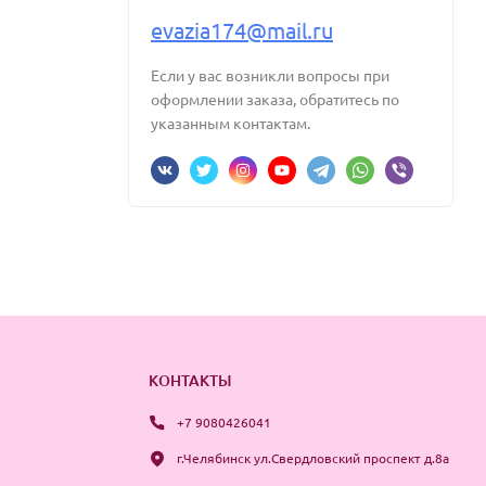
evazia174@mail.ru
Если у вас возникли вопросы при
оформлении заказа, обратитесь по
указанным контактам.
КОНТАКТЫ
+7 9080426041
г.Челябинск ул.Свердловский проспект д.8а