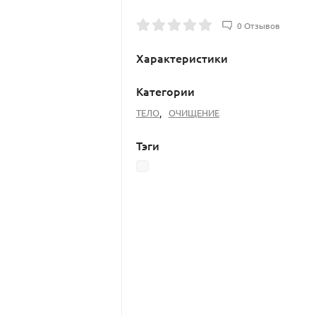
0 Отзывов
Характеристики
Категории
ТЕЛО
,
ОЧИЩЕНИЕ
Тэги