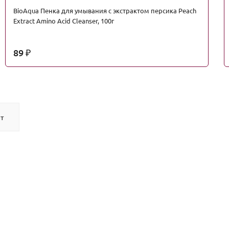
BioAqua Пенка для умывания с экстрактом персика Peach
Extract Amino Acid Cleanser, 100г
89
₽
т