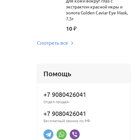
для кожи вокруг глаз c
экстрактом красной икры и
золота Golden Caviar Eye Mask,
7,5г
10
₽
Смотреть все
Помощь
+7 9080426041
Отдел продаж
+7 9080426041
Бесплатный звонок по РФ