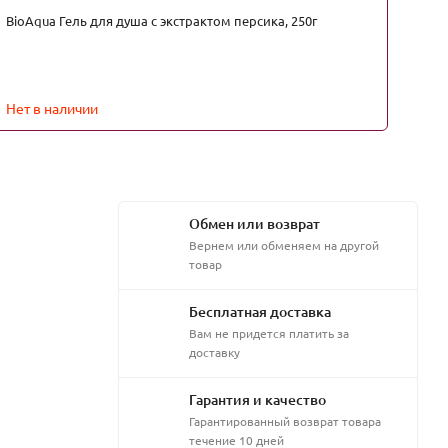
BioAqua Гель для душа с экстрактом персика, 250г
Bi
пе
Ma
1
Нет в наличии
Обмен или возврат
Вернем или обменяем на другой
товар
Бесплатная доставка
Вам не придется платить за
доставку
Гарантия и качество
Гарантированный возврат товара
течение 10 дней