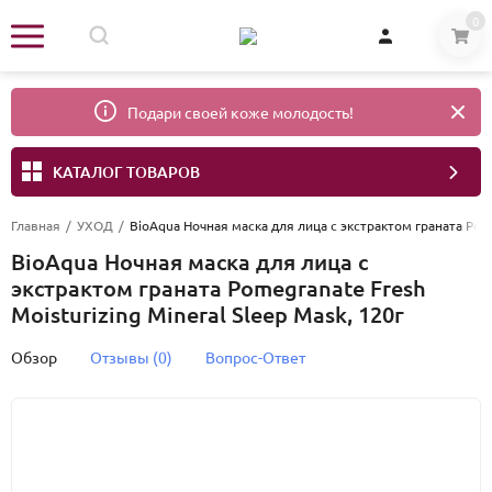
0
Подари своей коже молодость!
КАТАЛОГ ТОВАРОВ
Главная
/
УХОД
/
BioAqua Ночная маска для лица с экстрактом граната Pomeg
BioAqua Ночная маска для лица с
экстрактом граната Pomegranate Fresh
Moisturizing Mineral Sleep Mask, 120г
Обзор
Отзывы (0)
Вопрос-Ответ