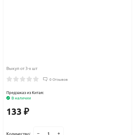
Выкуп от 3-х шт
0 Отзывов
Предзаказ из Китая:
В наличии
133
₽
Количество: