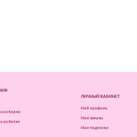
НИЯ
ЛИЧНЫЙ КАБИНЕТ
Мой профиль
з из Кореи
Мои заказы
з из Китая
Мои подписки