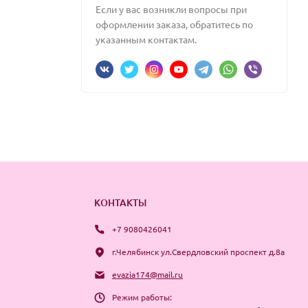
Если у вас возникли вопросы при
оформлении заказа, обратитесь по
указанным контактам.
КОНТАКТЫ
+7 9080426041
г.Челябинск ул.Свердловский проспект д.8а
evazia174@mail.ru
Режим работы: