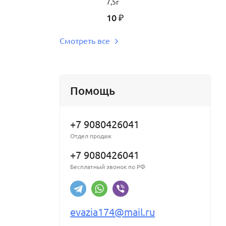
7,5г
10
₽
Смотреть все
Помощь
+7 9080426041
Отдел продаж
+7 9080426041
Бесплатный звонок по РФ
evazia174@mail.ru