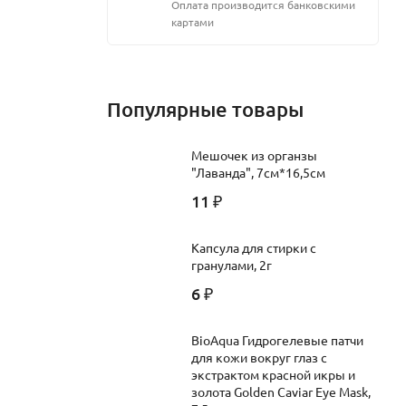
Оплата производится банковскими
картами
Популярные товары
Мешочек из органзы
"Лаванда", 7см*16,5см
11
₽
Капсула для стирки с
гранулами, 2г
6
₽
BioAqua Гидрогелевые патчи
для кожи вокруг глаз c
экстрактом красной икры и
золота Golden Caviar Eye Mask,