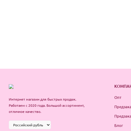
КОМПА
Опт
Интернет магазин для быстрых продаж.
Работаем с 2020 года. Большой ассортимент,
Предзака
отличное качество.
Предзака
Блог