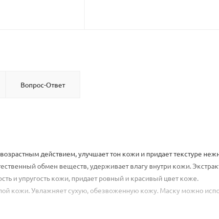
Вопрос-Ответ
ивозрастным действием, улучшает тон кожи и придает текстуре нежн
стественный обмен веществ, удерживает влагу внутри кожи. Экстрак
сть и упругость кожи, придает ровный и красивый цвет коже.
лой кожи. Увлажняет сухую, обезвоженную кожу. Маску можно исп