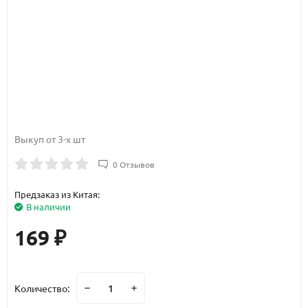
Выкуп от 3-х шт
0 Отзывов
Предзаказ из Китая:
В наличии
169
₽
Количество: